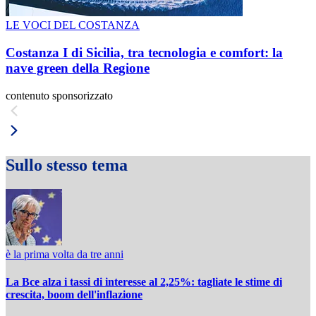
LE VOCI DEL COSTANZA
Costanza I di Sicilia, tra tecnologia e comfort: la
nave green della Regione
contenuto sponsorizzato
Sullo stesso tema
è la prima volta da tre anni
La Bce alza i tassi di interesse al 2,25%: tagliate le stime di
crescita, boom dell'inflazione