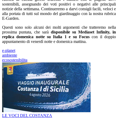
sostenibili, assegnando dei voti positivi o negativi alle principali
notizie della settimana. Continueremo a darvi consigli facili, veloci e
alla portata di tutti sul mondo del giardinaggio con la nostra rubrica
E-Garden.
Questi sono solo alcuni dei molti argomenti che tratteremo nella
prossima puntata, che sarà
disponibile su Mediaset Infinity, in
replica domenica notte su Italia 1 e su Focus
con il doppio
appuntamento di venerdì notte e domenica mattina.
e-planet
ambiente
ecosostenibilita
LE VOCI DEL COSTANZA