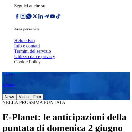
Seguici anche su
Area personale
Help e Faq
Info e contatti
Termini del servizio
Utilizzo dati e privacy
Cookie Policy
E-Planet
E-Planet
News
Video
Foto
NELLA PROSSIMA PUNTATA
E-Planet: le anticipazioni della
puntata di domenica 2 giugno