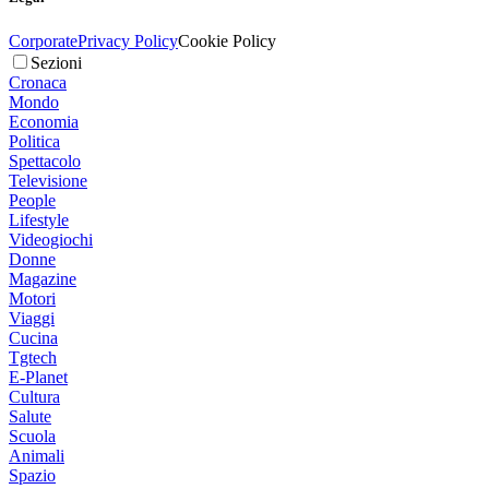
Corporate
Privacy Policy
Cookie Policy
Sezioni
Cronaca
Mondo
Economia
Politica
Spettacolo
Televisione
People
Lifestyle
Videogiochi
Donne
Magazine
Motori
Viaggi
Cucina
Tgtech
E-Planet
Cultura
Salute
Scuola
Animali
Spazio