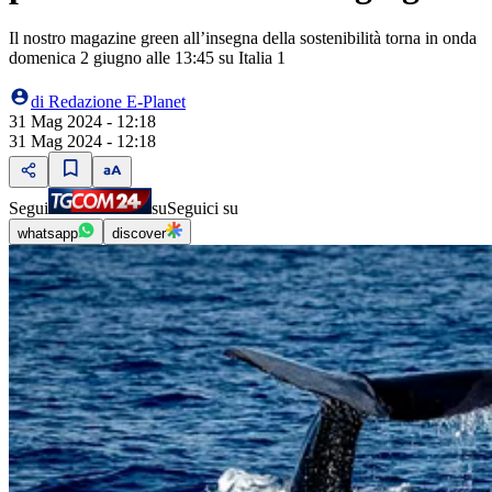
Il nostro magazine green all’insegna della sostenibilità torna in onda
domenica 2 giugno alle 13:45 su Italia 1
di
Redazione E-Planet
31 Mag 2024 - 12:18
31 Mag 2024 - 12:18
Segui
su
Seguici su
whatsapp
discover