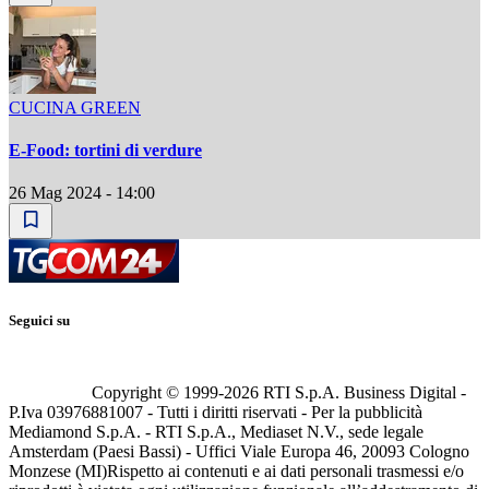
CUCINA GREEN
E-Food: tortini di verdure
26 Mag 2024 - 14:00
Seguici su
Copyright © 1999-
2026
RTI S.p.A. Business Digital -
P.Iva 03976881007 - Tutti i diritti riservati - Per la pubblicità
Mediamond S.p.A. - RTI S.p.A., Mediaset N.V., sede legale
Amsterdam (Paesi Bassi) - Uffici Viale Europa 46, 20093 Cologno
Monzese (MI)
Rispetto ai contenuti e ai dati personali trasmessi e/o