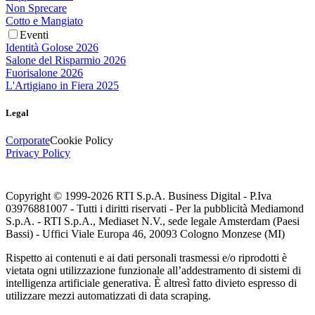
Non Sprecare
Cotto e Mangiato
Eventi
Identità Golose 2026
Salone del Risparmio 2026
Fuorisalone 2026
L'Artigiano in Fiera 2025
Legal
Corporate
Cookie Policy
Privacy Policy
Copyright © 1999-
2026
RTI S.p.A. Business Digital - P.Iva
03976881007 - Tutti i diritti riservati - Per la pubblicità Mediamond
S.p.A. - RTI S.p.A., Mediaset N.V., sede legale Amsterdam (Paesi
Bassi) - Uffici Viale Europa 46, 20093 Cologno Monzese (MI)
Rispetto ai contenuti e ai dati personali trasmessi e/o riprodotti è
vietata ogni utilizzazione funzionale all’addestramento di sistemi di
intelligenza artificiale generativa. È altresì fatto divieto espresso di
utilizzare mezzi automatizzati di data scraping.