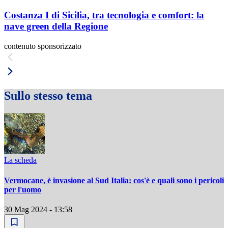
Costanza I di Sicilia, tra tecnologia e comfort: la
nave green della Regione
contenuto sponsorizzato
Sullo stesso tema
La scheda
Vermocane, è invasione al Sud Italia: cos'è e quali sono i pericoli
per l'uomo
30 Mag 2024 - 13:58