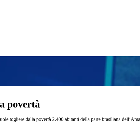
la povertà
ole togliere dalla povertà 2.400 abitanti della parte brasiliana dell’Ama