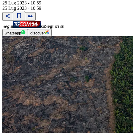
25 Lug 2023 - 10:59
25 Lug 2023 - 10:59
Segui
su
Seguici su
whatsapp
discover