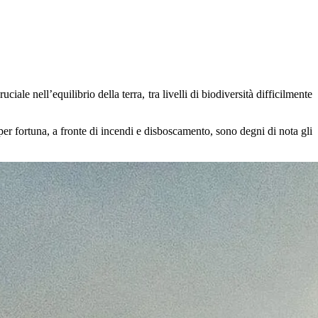
uciale nell’equilibrio della terra, tra livelli di biodiversità difficilmente
per fortuna, a fronte di incendi e disboscamento, sono degni di nota gli