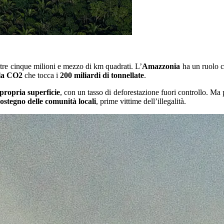
ltre cinque milioni e mezzo di km quadrati. L’
Amazzonia
ha un ruolo cr
lla CO2
che tocca i
200 miliardi di tonnellate
.
 propria superficie
, con un tasso di deforestazione fuori controllo. Ma 
sostegno delle comunità locali
, prime vittime dell’illegalità.