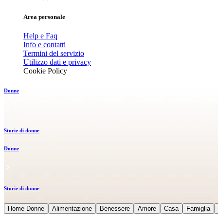
Area personale
Help e Faq
Info e contatti
Termini del servizio
Utilizzo dati e privacy
Cookie Policy
Donne
Storie di donne
Donne
Storie di donne
Home Donne
Alimentazione
Benessere
Amore
Casa
Famiglia