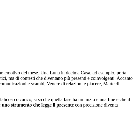
sogno emotivo del mese. Una Luna in decima Casa, ad esempio, porta
atici, ma di contesti che diventano più presenti e coinvolgenti. Accanto
comunicazioni e scambi, Venere di relazioni e piacere, Marte di
ticoso o carico, si sa che quella fase ha un inizio e una fine e che il
e
uno strumento che legge il presente
con precisione diventa