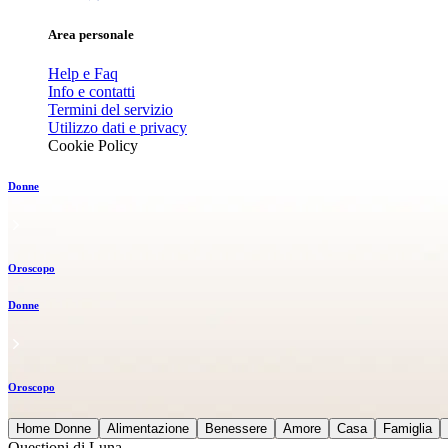
Area personale
Help e Faq
Info e contatti
Termini del servizio
Utilizzo dati e privacy
Cookie Policy
Donne
Oroscopo
Donne
Oroscopo
Home Donne
Alimentazione
Benessere
Amore
Casa
Famiglia
Questioni di Luna