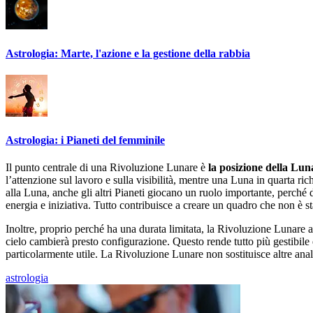
Astrologia: Marte, l'azione e la gestione della rabbia
Astrologia: i Pianeti del femminile
Il punto centrale di una Rivoluzione Lunare è
la posizione della Lun
l’attenzione sul lavoro e sulla visibilità, mentre una Luna in quarta ri
alla Luna, anche gli altri Pianeti giocano un ruolo importante, perché
energia e iniziativa. Tutto contribuisce a creare un quadro che non è 
Inoltre, proprio perché ha una durata limitata, la Rivoluzione Lunare a
cielo cambierà presto configurazione. Questo rende tutto più gestibil
particolarmente utile. La Rivoluzione Lunare non sostituisce altre anali
astrologia