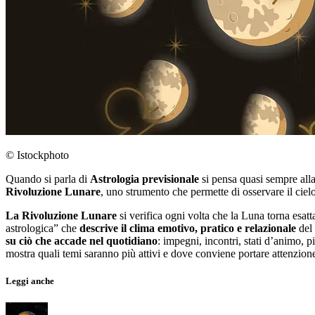
© Istockphoto
Quando si parla di
Astrologia previsionale
si pensa quasi sempre alla
Rivoluzione Lunare
, uno strumento che permette di osservare il ciel
La Rivoluzione Lunare
si verifica ogni volta che la Luna torna esa
astrologica” che
descrive il clima emotivo, pratico e relazionale
del 
su ciò che accade nel quotidiano
: impegni, incontri, stati d’animo,
mostra quali temi saranno più attivi e dove conviene portare attenzion
Leggi anche