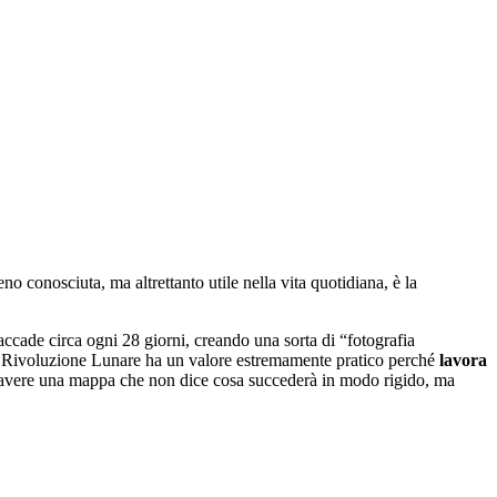
 conosciuta, ma altrettanto utile nella vita quotidiana, è la
ccade circa ogni 28 giorni, creando una sorta di “fotografia
, la Rivoluzione Lunare ha un valore estremamente pratico perché
lavora
me avere una mappa che non dice cosa succederà in modo rigido, ma