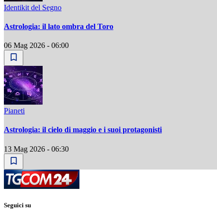
Identikit del Segno
Astrologia: il lato ombra del Toro
06 Mag 2026 - 06:00
Pianeti
Astrologia: il cielo di maggio e i suoi protagonisti
13 Mag 2026 - 06:30
Seguici su