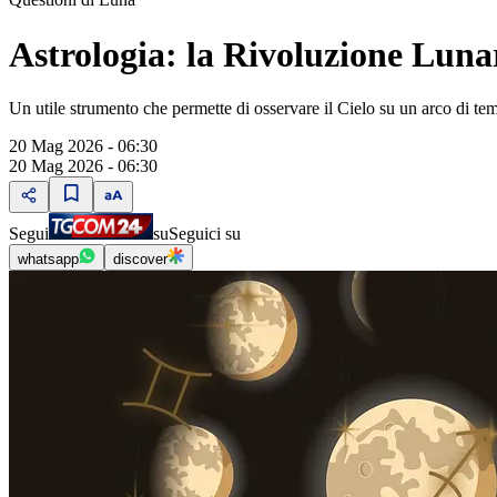
Astrologia: la Rivoluzione Luna
Un utile strumento che permette di osservare il Cielo su un arco di te
20 Mag 2026 - 06:30
20 Mag 2026 - 06:30
Segui
su
Seguici su
whatsapp
discover