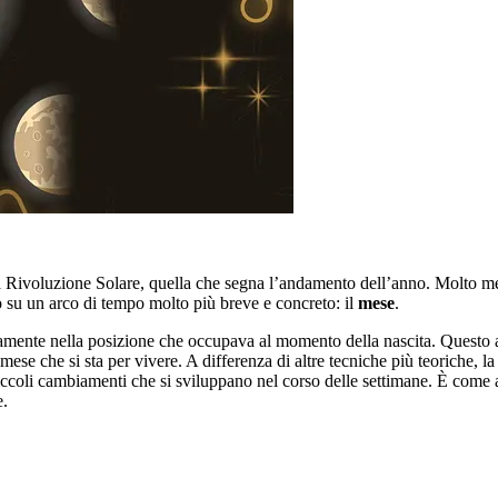
 Rivoluzione Solare, quella che segna l’andamento dell’anno. Molto meno
o su un arco di tempo molto più breve e concreto: il
mese
.
ttamente nella posizione che occupava al momento della nascita. Questo a
mese che si sta per vivere. A differenza di altre tecniche più teoriche
 piccoli cambiamenti che si sviluppano nel corso delle settimane. È co
e.