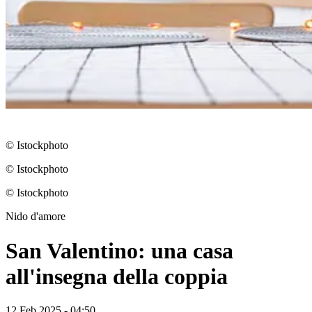
© Istockphoto
© Istockphoto
© Istockphoto
Nido d'amore
San Valentino: una casa
all'insegna della coppia
12 Feb 2025 - 04:50