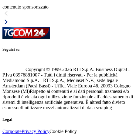
contenuto sponsorizzato
Seguici su
Copyright © 1999-
2026
RTI S.p.A. Business Digital -
P.Iva 03976881007 - Tutti i diritti riservati - Per la pubblicità
Mediamond S.p.A. - RTI S.p.A., Mediaset N.V., sede legale
Amsterdam (Paesi Bassi) - Uffici Viale Europa 46, 20093 Cologno
Monzese (MI)
Rispetto ai contenuti e ai dati personali trasmessi e/o
riprodotti è vietata ogni utilizzazione funzionale all’addestramento di
sistemi di intelligenza artificiale generativa. È altresì fatto divieto
espresso di utilizzare mezzi automatizzati di data scraping.
Legal
Corporate
Privacy Policy
Cookie Policy