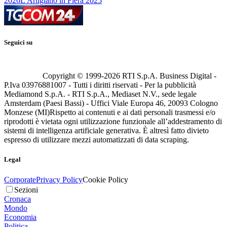
2026
L'Artigiano in Fiera 2025
Seguici su
Copyright © 1999-
2026
RTI S.p.A. Business Digital -
P.Iva 03976881007 - Tutti i diritti riservati - Per la pubblicità
Mediamond S.p.A. - RTI S.p.A., Mediaset N.V., sede legale
Amsterdam (Paesi Bassi) - Uffici Viale Europa 46, 20093 Cologno
Monzese (MI)
Rispetto ai contenuti e ai dati personali trasmessi e/o
riprodotti è vietata ogni utilizzazione funzionale all’addestramento di
sistemi di intelligenza artificiale generativa. È altresì fatto divieto
espresso di utilizzare mezzi automatizzati di data scraping.
Legal
Corporate
Privacy Policy
Cookie Policy
Sezioni
Cronaca
Mondo
Economia
Politica