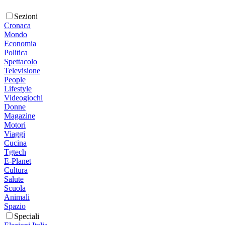
Sezioni
Cronaca
Mondo
Economia
Politica
Spettacolo
Televisione
People
Lifestyle
Videogiochi
Donne
Magazine
Motori
Viaggi
Cucina
Tgtech
E-Planet
Cultura
Salute
Scuola
Animali
Spazio
Speciali