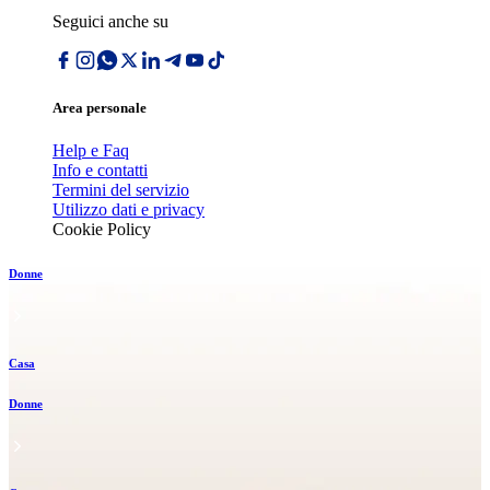
Seguici anche su
Area personale
Help e Faq
Info e contatti
Termini del servizio
Utilizzo dati e privacy
Cookie Policy
Donne
Casa
Donne