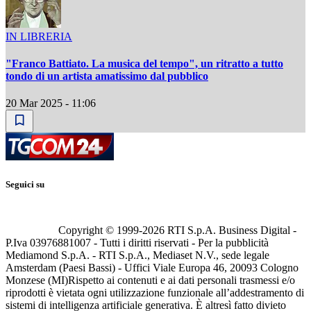
IN LIBRERIA
"Franco Battiato. La musica del tempo", un ritratto a tutto
tondo di un artista amatissimo dal pubblico
20 Mar 2025 - 11:06
Seguici su
Copyright © 1999-
2026
RTI S.p.A. Business Digital -
P.Iva 03976881007 - Tutti i diritti riservati - Per la pubblicità
Mediamond S.p.A. - RTI S.p.A., Mediaset N.V., sede legale
Amsterdam (Paesi Bassi) - Uffici Viale Europa 46, 20093 Cologno
Monzese (MI)
Rispetto ai contenuti e ai dati personali trasmessi e/o
riprodotti è vietata ogni utilizzazione funzionale all’addestramento di
sistemi di intelligenza artificiale generativa. È altresì fatto divieto