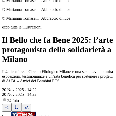
© Marianna Tomaselli
|
Abbraccio di luce
© Marianna Tomaselli
|
Abbraccio di luce
© Marianna Tomaselli
|
Abbraccio di luce
ecco tutte le illustrazioni
Il Bello che fa Bene 2025: l’arte
protagonista della solidarietà a
Milano
Il 4 dicembre al Circolo Filologico Milanese una serata-evento unirà
esposizioni, testimonianze e un’asta benefica per sostenere i progetti
di Ai.Bi. – Amici dei Bambini ETS
20 Nov 2025 - 14:22
20 Nov 2025 - 14:22
24
foto