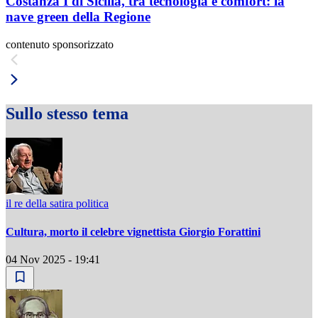
Costanza I di Sicilia, tra tecnologia e comfort: la
nave green della Regione
contenuto sponsorizzato
Sullo stesso tema
il re della satira politica
Cultura, morto il celebre vignettista Giorgio Forattini
04 Nov 2025 - 19:41