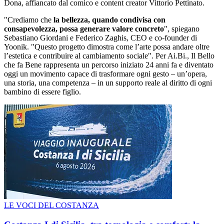
Dona, affiancato dal comico e content creator Vittorio Pettinato.
"Crediamo che
la bellezza, quando condivisa con
consapevolezza, possa generare valore concreto
", spiegano
Sebastiano Giordani e Federico Zaghis, CEO e co-founder di
Yoonik. "Questo progetto dimostra come l’arte possa andare oltre
l’estetica e contribuire al cambiamento sociale". Per Ai.Bi., Il Bello
che fa Bene rappresenta un percorso iniziato 24 anni fa e diventato
oggi un movimento capace di trasformare ogni gesto – un’opera,
una storia, una competenza – in un supporto reale al diritto di ogni
bambino di essere figlio.
LE VOCI DEL COSTANZA