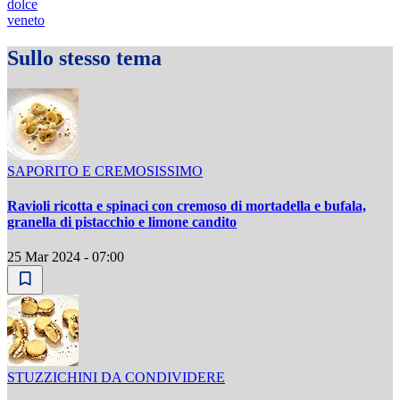
dolce
veneto
Sullo stesso tema
SAPORITO E CREMOSISSIMO
Ravioli ricotta e spinaci con cremoso di mortadella e bufala,
granella di pistacchio e limone candito
25 Mar 2024 - 07:00
STUZZICHINI DA CONDIVIDERE