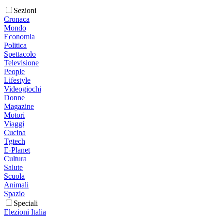
Sezioni
Cronaca
Mondo
Economia
Politica
Spettacolo
Televisione
People
Lifestyle
Videogiochi
Donne
Magazine
Motori
Viaggi
Cucina
Tgtech
E-Planet
Cultura
Salute
Scuola
Animali
Spazio
Speciali
Elezioni Italia