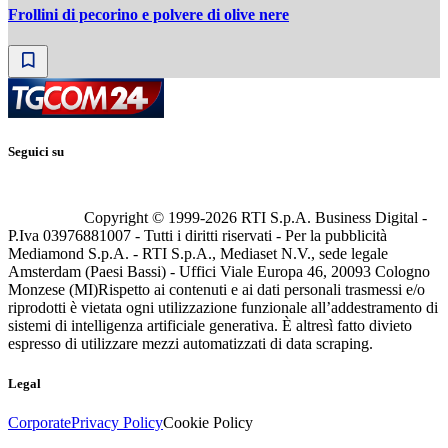
Frollini di pecorino e polvere di olive nere
Seguici su
Copyright © 1999-
2026
RTI S.p.A. Business Digital -
P.Iva 03976881007 - Tutti i diritti riservati - Per la pubblicità
Mediamond S.p.A. - RTI S.p.A., Mediaset N.V., sede legale
Amsterdam (Paesi Bassi) - Uffici Viale Europa 46, 20093 Cologno
Monzese (MI)
Rispetto ai contenuti e ai dati personali trasmessi e/o
riprodotti è vietata ogni utilizzazione funzionale all’addestramento di
sistemi di intelligenza artificiale generativa. È altresì fatto divieto
espresso di utilizzare mezzi automatizzati di data scraping.
Legal
Corporate
Privacy Policy
Cookie Policy