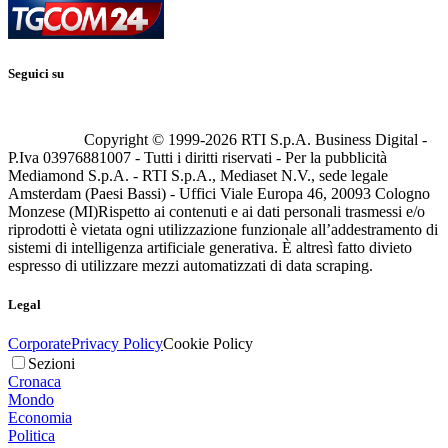
Seguici su
Copyright © 1999-
2026
RTI S.p.A. Business Digital -
P.Iva 03976881007 - Tutti i diritti riservati - Per la pubblicità
Mediamond S.p.A. - RTI S.p.A., Mediaset N.V., sede legale
Amsterdam (Paesi Bassi) - Uffici Viale Europa 46, 20093 Cologno
Monzese (MI)
Rispetto ai contenuti e ai dati personali trasmessi e/o
riprodotti è vietata ogni utilizzazione funzionale all’addestramento di
sistemi di intelligenza artificiale generativa. È altresì fatto divieto
espresso di utilizzare mezzi automatizzati di data scraping.
Legal
Corporate
Privacy Policy
Cookie Policy
Sezioni
Cronaca
Mondo
Economia
Politica