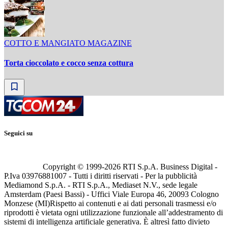
COTTO E MANGIATO MAGAZINE
Torta cioccolato e cocco senza cottura
Seguici su
Copyright © 1999-
2026
RTI S.p.A. Business Digital -
P.Iva 03976881007 - Tutti i diritti riservati - Per la pubblicità
Mediamond S.p.A. - RTI S.p.A., Mediaset N.V., sede legale
Amsterdam (Paesi Bassi) - Uffici Viale Europa 46, 20093 Cologno
Monzese (MI)
Rispetto ai contenuti e ai dati personali trasmessi e/o
riprodotti è vietata ogni utilizzazione funzionale all’addestramento di
sistemi di intelligenza artificiale generativa. È altresì fatto divieto