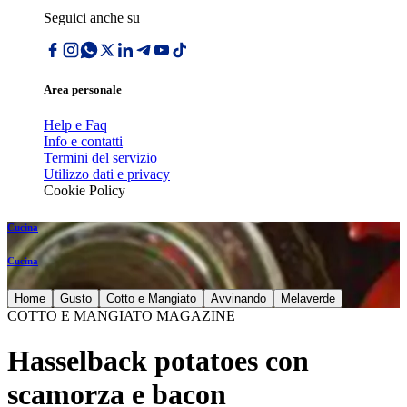
Seguici anche su
Area personale
Help e Faq
Info e contatti
Termini del servizio
Utilizzo dati e privacy
Cookie Policy
Cucina
Cucina
Home
Gusto
Cotto e Mangiato
Avvinando
Melaverde
COTTO E MANGIATO MAGAZINE
Hasselback potatoes con
scamorza e bacon