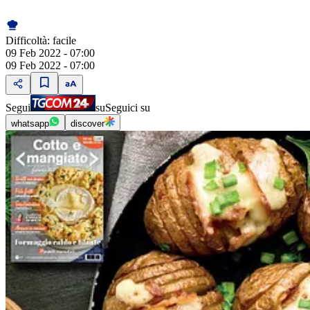
Difficoltà:
facile
09 Feb 2022 - 07:00
09 Feb 2022 - 07:00
Segui
su
Seguici su
whatsapp
discover