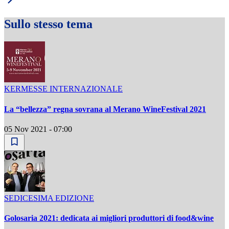
Sullo stesso tema
KERMESSE INTERNAZIONALE
La “bellezza” regna sovrana al Merano WineFestival 2021
05 Nov 2021 - 07:00
SEDICESIMA EDIZIONE
Golosaria 2021: dedicata ai migliori produttori di food&wine