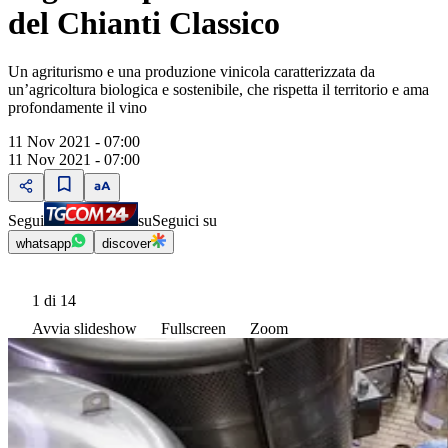
del Chianti Classico
Un agriturismo e una produzione vinicola caratterizzata da
un’agricoltura biologica e sostenibile, che rispetta il territorio e ama
profondamente il vino
11 Nov 2021 - 07:00
11 Nov 2021 - 07:00
Segui
su
Seguici su
whatsapp
discover
1
di 14
Avvia slideshow
Fullscreen
Zoom