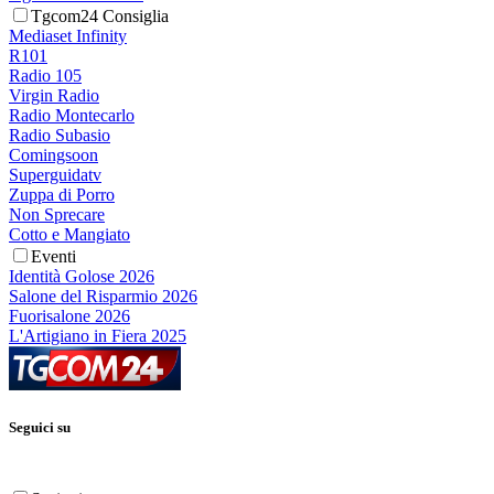
Tgcom24 Consiglia
Mediaset Infinity
R101
Radio 105
Virgin Radio
Radio Montecarlo
Radio Subasio
Comingsoon
Superguidatv
Zuppa di Porro
Non Sprecare
Cotto e Mangiato
Eventi
Identità Golose 2026
Salone del Risparmio 2026
Fuorisalone 2026
L'Artigiano in Fiera 2025
Seguici su