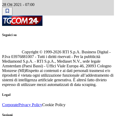
28 Ott 2021 - 07:00
Seguici su
Copyright © 1999-
2026
RTI S.p.A. Business Digital -
P.Iva 03976881007 - Tutti i diritti riservati - Per la pubblicità
Mediamond S.p.A. - RTI S.p.A., Mediaset N.V., sede legale
Amsterdam (Paesi Bassi) - Uffici Viale Europa 46, 20093 Cologno
Monzese (MI)
Rispetto ai contenuti e ai dati personali trasmessi e/o
riprodotti è vietata ogni utilizzazione funzionale all’addestramento di
sistemi di intelligenza artificiale generativa. È altresì fatto divieto
espresso di utilizzare mezzi automatizzati di data scraping.
Legal
Corporate
Privacy Policy
Cookie Policy
Sezioni