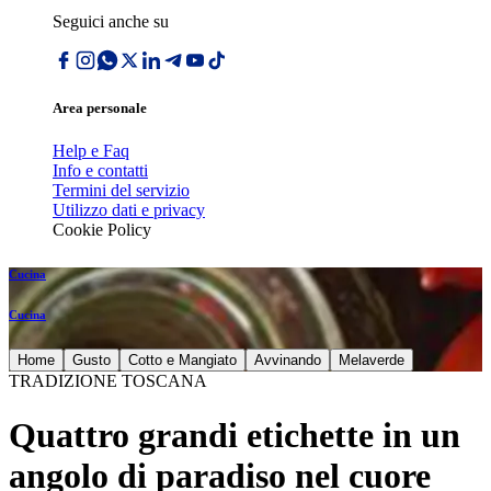
Seguici anche su
Area personale
Help e Faq
Info e contatti
Termini del servizio
Utilizzo dati e privacy
Cookie Policy
Cucina
Cucina
Home
Gusto
Cotto e Mangiato
Avvinando
Melaverde
TRADIZIONE TOSCANA
Quattro grandi etichette in un
angolo di paradiso nel cuore