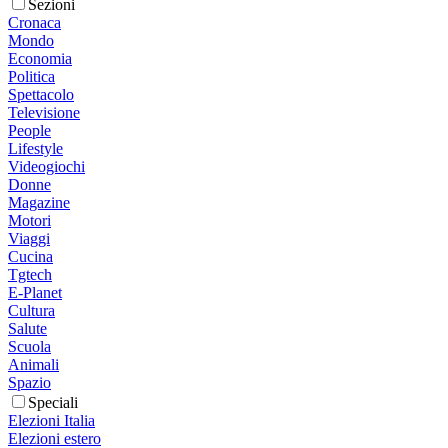
Sezioni
Cronaca
Mondo
Economia
Politica
Spettacolo
Televisione
People
Lifestyle
Videogiochi
Donne
Magazine
Motori
Viaggi
Cucina
Tgtech
E-Planet
Cultura
Salute
Scuola
Animali
Spazio
Speciali
Elezioni Italia
Elezioni estero