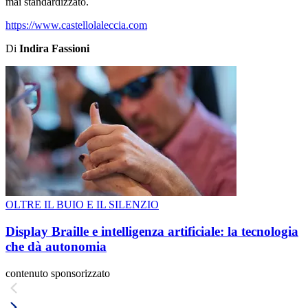
mai standardizzato.
https://www.castellolaleccia.com
Di
Indira Fassioni
OLTRE IL BUIO E IL SILENZIO
Display Braille e intelligenza artificiale: la tecnologia
che dà autonomia
contenuto sponsorizzato