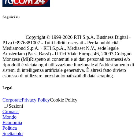
Seguici su
Copyright © 1999-
2026
RTI S.p.A. Business Digital -
P.Iva 03976881007 - Tutti i diritti riservati - Per la pubblicità
Mediamond S.p.A. - RTI S.p.A., Mediaset N.V., sede legale
Amsterdam (Paesi Bassi) - Uffici Viale Europa 46, 20093 Cologno
Monzese (MI)
Rispetto ai contenuti e ai dati personali trasmessi e/o
riprodotti è vietata ogni utilizzazione funzionale all’addestramento di
sistemi di intelligenza artificiale generativa. È altresì fatto divieto
espresso di utilizzare mezzi automatizzati di data scraping.
Legal
Corporate
Privacy Policy
Cookie Policy
Sezioni
Cronaca
Mondo
Economia
Politica
Spettacolo