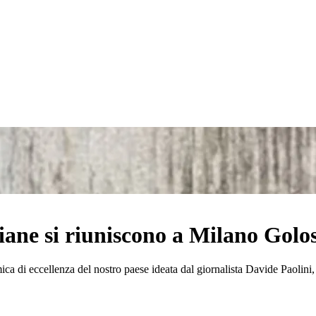
liane si riuniscono a Milano Golo
a di eccellenza del nostro paese ideata dal giornalista Davide Paolini