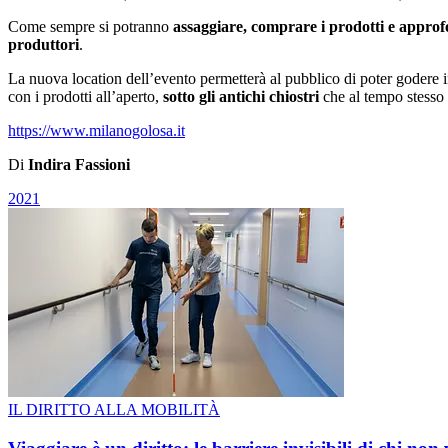
Come sempre si potranno
assaggiare, comprare i prodotti e approf
produttori
.
La nuova location dell’evento permetterà al pubblico di poter godere i
con i prodotti all’aperto,
sotto gli antichi chiostri
che al tempo stesso
https://www.milanogolosa.it
Di
Indira Fassioni
2021
IL DIRITTO ALLA MOBILITÀ