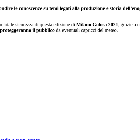
ondire le conoscenze su temi legati alla produzione e storia dell’e
n totale sicurezza di questa edizione di
Milano Golosa 2021
, grazie a 
proteggeranno il pubblico
da eventuali capricci del meteo.