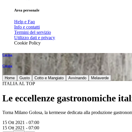
Area personale
Help e Faq
Info e contatti
Termini del servizio
Utilizzo dati e privacy
Cookie Policy
Cucina
Cucina
Home
Gusto
Cotto e Mangiato
Avvinando
Melaverde
ITALIA AL TOP
Le eccellenze gastronomiche ita
Torna Milano Golosa, la kermesse dedicata alla produzione gastronomic
15 Ott 2021 - 07:00
15 Ott 2021 - 07:00