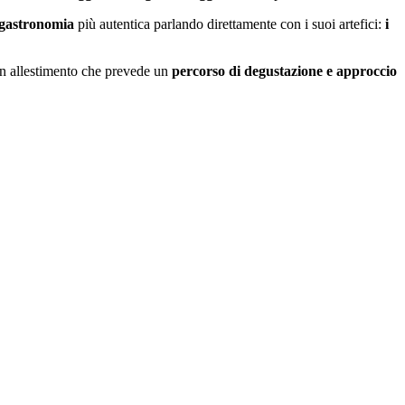
nogastronomia
più autentica parlando direttamente con i suoi artefici:
i
un allestimento che prevede un
percorso di degustazione e approccio