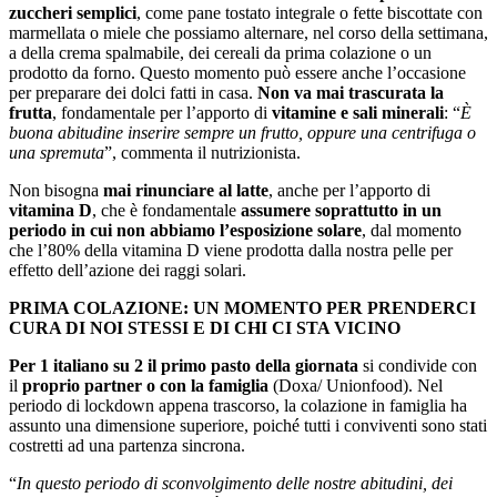
zuccheri semplici
, come pane tostato integrale o fette biscottate con
marmellata o miele che possiamo alternare, nel corso della settimana,
a della crema spalmabile, dei cereali da prima colazione o un
prodotto da forno. Questo momento può essere anche l’occasione
per preparare dei dolci fatti in casa.
Non va mai trascurata la
frutta
, fondamentale per l’apporto di
vitamine e sali minerali
: “
È
buona abitudine inserire sempre un frutto, oppure una centrifuga o
una spremuta
”, commenta il nutrizionista.
Non bisogna
mai rinunciare al latte
, anche per l’apporto di
vitamina D
, che è fondamentale
assumere soprattutto in un
periodo in cui non abbiamo l’esposizione solare
, dal momento
che l’80% della vitamina D viene prodotta dalla nostra pelle per
effetto dell’azione dei raggi solari.
PRIMA COLAZIONE: UN MOMENTO PER PRENDERCI
CURA DI NOI STESSI E DI CHI CI STA VICINO
Per 1 italiano su 2 il primo pasto della giornata
si condivide con
il
proprio partner o con la famiglia
(Doxa/ Unionfood). Nel
periodo di lockdown appena trascorso, la colazione in famiglia ha
assunto una dimensione superiore, poiché tutti i conviventi sono stati
costretti ad una partenza sincrona.
“
In questo periodo di sconvolgimento delle nostre abitudini, dei