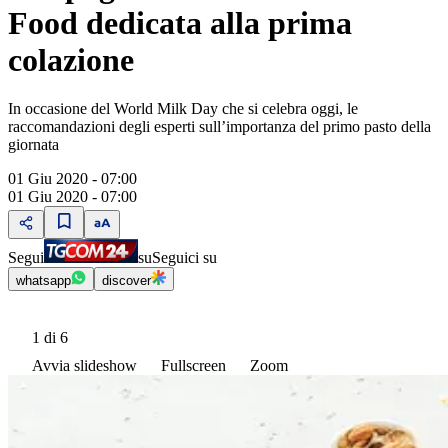
Food dedicata alla prima
colazione
In occasione del World Milk Day che si celebra oggi, le
raccomandazioni degli esperti sull’importanza del primo pasto della
giornata
01 Giu 2020 - 07:00
01 Giu 2020 - 07:00
Segui
su
Seguici su
whatsapp
discover
1
di 6
Avvia slideshow
Fullscreen
Zoom