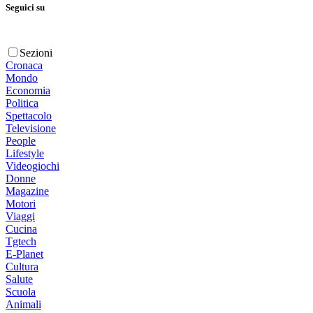
Seguici su
Sezioni
Cronaca
Mondo
Economia
Politica
Spettacolo
Televisione
People
Lifestyle
Videogiochi
Donne
Magazine
Motori
Viaggi
Cucina
Tgtech
E-Planet
Cultura
Salute
Scuola
Animali