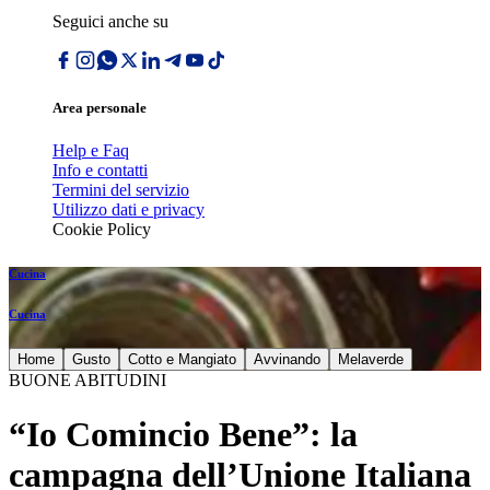
Seguici anche su
Area personale
Help e Faq
Info e contatti
Termini del servizio
Utilizzo dati e privacy
Cookie Policy
Cucina
Cucina
Home
Gusto
Cotto e Mangiato
Avvinando
Melaverde
BUONE ABITUDINI
“Io Comincio Bene”: la
campagna dell’Unione Italiana