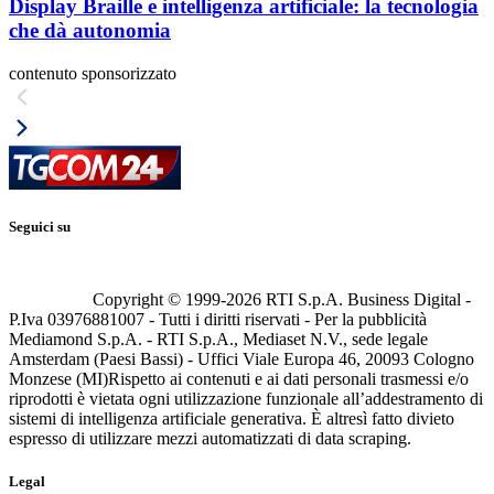
Display Braille e intelligenza artificiale: la tecnologia
che dà autonomia
contenuto sponsorizzato
Seguici su
Copyright © 1999-
2026
RTI S.p.A. Business Digital -
P.Iva 03976881007 - Tutti i diritti riservati - Per la pubblicità
Mediamond S.p.A. - RTI S.p.A., Mediaset N.V., sede legale
Amsterdam (Paesi Bassi) - Uffici Viale Europa 46, 20093 Cologno
Monzese (MI)
Rispetto ai contenuti e ai dati personali trasmessi e/o
riprodotti è vietata ogni utilizzazione funzionale all’addestramento di
sistemi di intelligenza artificiale generativa. È altresì fatto divieto
espresso di utilizzare mezzi automatizzati di data scraping.
Legal