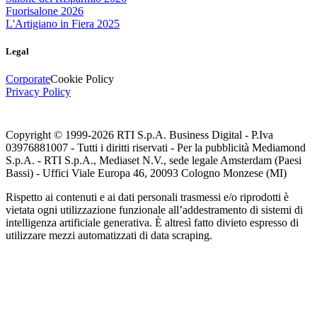
Fuorisalone 2026
L'Artigiano in Fiera 2025
Legal
Corporate
Cookie Policy
Privacy Policy
Copyright © 1999-
2026
RTI S.p.A. Business Digital - P.Iva
03976881007 - Tutti i diritti riservati - Per la pubblicità Mediamond
S.p.A. - RTI S.p.A., Mediaset N.V., sede legale Amsterdam (Paesi
Bassi) - Uffici Viale Europa 46, 20093 Cologno Monzese (MI)
Rispetto ai contenuti e ai dati personali trasmessi e/o riprodotti è
vietata ogni utilizzazione funzionale all’addestramento di sistemi di
intelligenza artificiale generativa. È altresì fatto divieto espresso di
utilizzare mezzi automatizzati di data scraping.