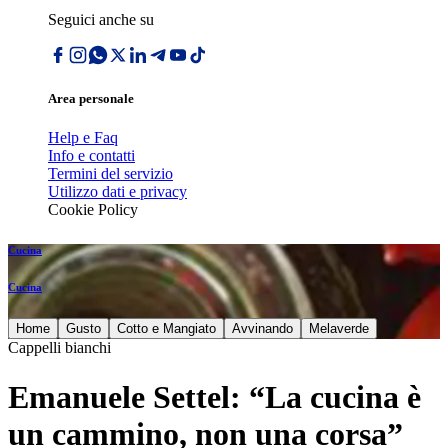
Seguici anche su
Area personale
Help e Faq
Info e contatti
Termini del servizio
Utilizzo dati e privacy
Cookie Policy
Cucina
Cucina
Home
Gusto
Cotto e Mangiato
Avvinando
Melaverde
Cappelli bianchi
Emanuele Settel: “La cucina è
un cammino, non una corsa”