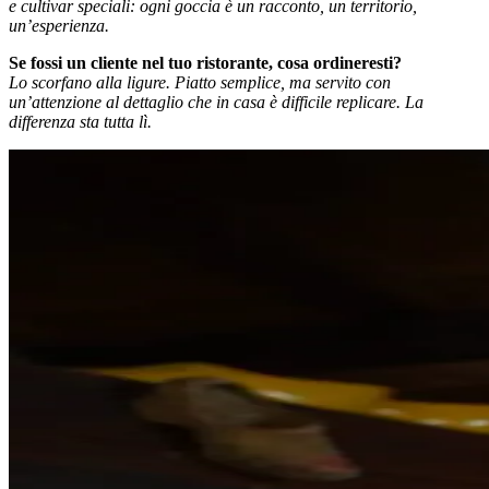
e cultivar speciali: ogni goccia è un racconto, un territorio,
un’esperienza.
Se fossi un cliente nel tuo ristorante, cosa ordineresti?
Lo scorfano alla ligure. Piatto semplice, ma servito con
un’attenzione al dettaglio che in casa è difficile replicare. La
differenza sta tutta lì.