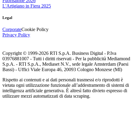
Fuorisalone 2026
L'Artigiano in Fiera 2025
Legal
Corporate
Cookie Policy
Privacy Policy
Copyright © 1999-
2026
RTI S.p.A. Business Digital - P.Iva
03976881007 - Tutti i diritti riservati - Per la pubblicità Mediamond
S.p.A. - RTI S.p.A., Mediaset N.V., sede legale Amsterdam (Paesi
Bassi) - Uffici Viale Europa 46, 20093 Cologno Monzese (MI)
Rispetto ai contenuti e ai dati personali trasmessi e/o riprodotti è
vietata ogni utilizzazione funzionale all’addestramento di sistemi di
intelligenza artificiale generativa. È altresì fatto divieto espresso di
utilizzare mezzi automatizzati di data scraping.