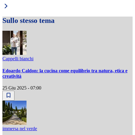
Sullo stesso tema
Cappelli bianchi
Edoardo Caldon: la cucina come equilibrio tra natura, etica e
creatività
25 Giu 2025 - 07:00
immersa nel verde