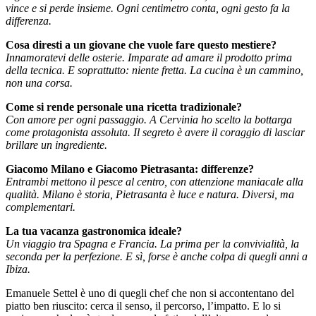
vince e si perde insieme. Ogni centimetro conta, ogni gesto fa la
differenza.
Cosa diresti a un giovane che vuole fare questo mestiere?
Innamoratevi delle osterie. Imparate ad amare il prodotto prima
della tecnica. E soprattutto: niente fretta. La cucina è un cammino,
non una corsa.
Come si rende personale una ricetta tradizionale?
Con amore per ogni passaggio. A Cervinia ho scelto la bottarga
come protagonista assoluta. Il segreto è avere il coraggio di lasciar
brillare un ingrediente.
Giacomo Milano e Giacomo Pietrasanta: differenze?
Entrambi mettono il pesce al centro, con attenzione maniacale alla
qualità. Milano è storia, Pietrasanta è luce e natura. Diversi, ma
complementari.
La tua vacanza gastronomica ideale?
Un viaggio tra Spagna e Francia. La prima per la convivialità, la
seconda per la perfezione. E sì, forse è anche colpa di quegli anni a
Ibiza.
Emanuele Settel è uno di quegli chef che non si accontentano del
piatto ben riuscito: cerca il senso, il percorso, l’impatto. E lo si