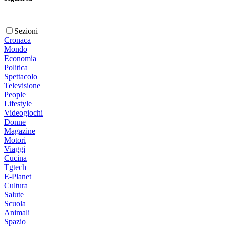
Sezioni
Cronaca
Mondo
Economia
Politica
Spettacolo
Televisione
People
Lifestyle
Videogiochi
Donne
Magazine
Motori
Viaggi
Cucina
Tgtech
E-Planet
Cultura
Salute
Scuola
Animali
Spazio