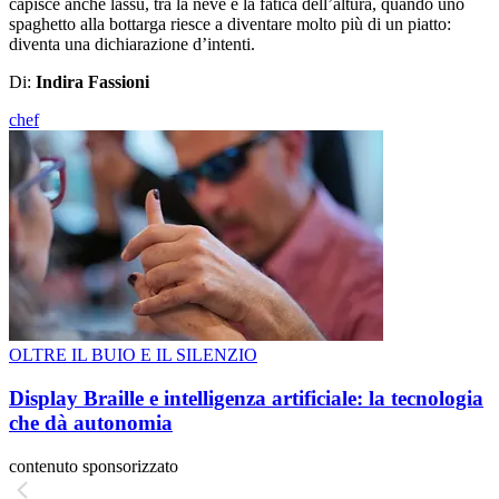
capisce anche lassù, tra la neve e la fatica dell’altura, quando uno
spaghetto alla bottarga riesce a diventare molto più di un piatto:
diventa una dichiarazione d’intenti.
Di:
Indira Fassioni
chef
OLTRE IL BUIO E IL SILENZIO
Display Braille e intelligenza artificiale: la tecnologia
che dà autonomia
contenuto sponsorizzato