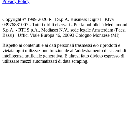
Privacy Policy
Copyright © 1999-
2026
RTI S.p.A. Business Digital - P.Iva
03976881007 - Tutti i diritti riservati - Per la pubblicità Mediamond
S.p.A. - RTI S.p.A., Mediaset N.V., sede legale Amsterdam (Paesi
Bassi) - Uffici Viale Europa 46, 20093 Cologno Monzese (MI)
Rispetto ai contenuti e ai dati personali trasmessi e/o riprodotti è
vietata ogni utilizzazione funzionale all’addestramento di sistemi di
intelligenza artificiale generativa. È altresì fatto divieto espresso di
utilizzare mezzi automatizzati di data scraping.