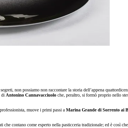
 segreti, non possiamo non raccontare la storia dell’appena quattordic
i di
Antonino Cannavacciuolo
che, peraltro, si formò proprio nello ste
 professionista, muove i primi passi a
Marina Grande di Sorrento ai 
 che contano come esperto nella pasticceria tradizionale; ed è così che