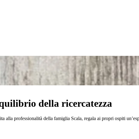
uilibrio della ricercatezza
ta alla professionalità della famiglia Scala, regala ai propri ospiti un