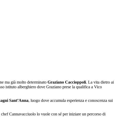
enne ma già molto determinato
Graziano Caccioppoli
. La vita dietro ai
sso istituto alberghiero dove Graziano prese la qualifica a Vico
Bagni Sant’Anna
, luogo dove accumula esperienza e conoscenza sui
 chef Cannavacciuolo lo vuole con sé per iniziare un percorso di