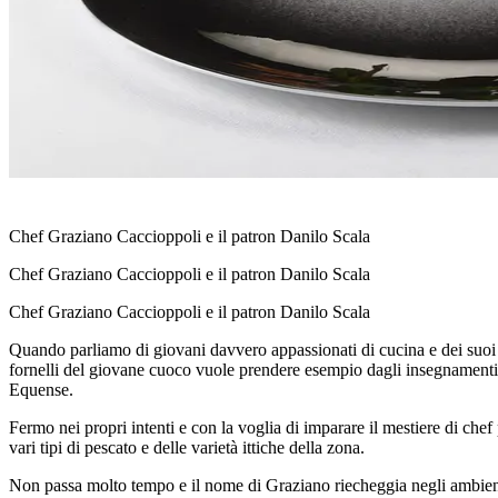
Chef Graziano Caccioppoli e il patron Danilo Scala
Chef Graziano Caccioppoli e il patron Danilo Scala
Chef Graziano Caccioppoli e il patron Danilo Scala
Quando parliamo di giovani davvero appassionati di cucina e dei suoi
fornelli del giovane cuoco vuole prendere esempio dagli insegnament
Equense.
Fermo nei propri intenti e con la voglia di imparare il mestiere di chef
vari tipi di pescato e delle varietà ittiche della zona.
Non passa molto tempo e il nome di Graziano riecheggia negli ambienti