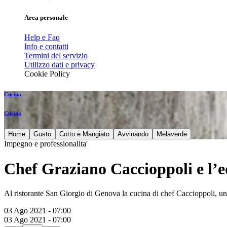
Area personale
Help e Faq
Info e contatti
Termini del servizio
Utilizzo dati e privacy
Cookie Policy
Cucina
Cucina
Home
Gusto
Cotto e Mangiato
Avvinando
Melaverde
Impegno e professionalita'
Chef Graziano Caccioppoli e l’eq
Al ristorante San Giorgio di Genova la cucina di chef Caccioppoli, uni
03 Ago 2021 - 07:00
03 Ago 2021 - 07:00