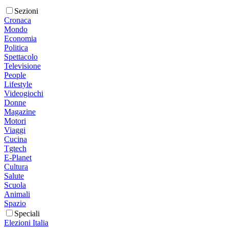
Sezioni
Cronaca
Mondo
Economia
Politica
Spettacolo
Televisione
People
Lifestyle
Videogiochi
Donne
Magazine
Motori
Viaggi
Cucina
Tgtech
E-Planet
Cultura
Salute
Scuola
Animali
Spazio
Speciali
Elezioni Italia