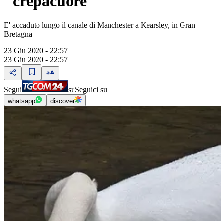
"crepacuore"
E' accaduto lungo il canale di Manchester a Kearsley, in Gran
Bretagna
23 Giu 2020 - 22:57
23 Giu 2020 - 22:57
Segui
su
Seguici su
whatsapp
discover