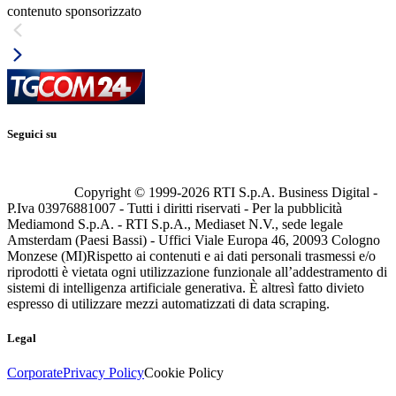
contenuto sponsorizzato
Seguici su
Copyright © 1999-
2026
RTI S.p.A. Business Digital -
P.Iva 03976881007 - Tutti i diritti riservati - Per la pubblicità
Mediamond S.p.A. - RTI S.p.A., Mediaset N.V., sede legale
Amsterdam (Paesi Bassi) - Uffici Viale Europa 46, 20093 Cologno
Monzese (MI)
Rispetto ai contenuti e ai dati personali trasmessi e/o
riprodotti è vietata ogni utilizzazione funzionale all’addestramento di
sistemi di intelligenza artificiale generativa. È altresì fatto divieto
espresso di utilizzare mezzi automatizzati di data scraping.
Legal
Corporate
Privacy Policy
Cookie Policy