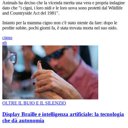
Animals ha deciso che la vicenda merita una vera e propria indagine
dato che "i cigni, i loro nidi e le loro uova sono protetti dal Wildlife
and Countryside Act del 1981".
Intanto per la mamma cigno non c'è stato niente da fare: dopo le
perdite subite, pochi giorni fa, è stata trovata morta nel suo nido.
cigno
gb
OLTRE IL BUIO E IL SILENZIO
Display Braille e intelligenza artificiale: la tecnologia
che dà autonomia