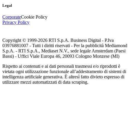
Legal
Corporate
Cookie Policy
Privacy Policy
Copyright © 1999-
2026
RTI S.p.A. Business Digital - P.Iva
03976881007 - Tutti i diritti riservati - Per la pubblicità Mediamond
S.p.A. - RTI S.p.A., Mediaset N.V., sede legale Amsterdam (Paesi
Bassi) - Uffici Viale Europa 46, 20093 Cologno Monzese (MI)
Rispetto ai contenuti e ai dati personali trasmessi e/o riprodotti è
vietata ogni utilizzazione funzionale all’addestramento di sistemi di
intelligenza artificiale generativa. È altresì fatto divieto espresso di
utilizzare mezzi automatizzati di data scraping.