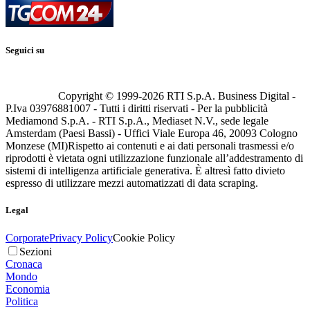
Seguici su
Copyright © 1999-
2026
RTI S.p.A. Business Digital -
P.Iva 03976881007 - Tutti i diritti riservati - Per la pubblicità
Mediamond S.p.A. - RTI S.p.A., Mediaset N.V., sede legale
Amsterdam (Paesi Bassi) - Uffici Viale Europa 46, 20093 Cologno
Monzese (MI)
Rispetto ai contenuti e ai dati personali trasmessi e/o
riprodotti è vietata ogni utilizzazione funzionale all’addestramento di
sistemi di intelligenza artificiale generativa. È altresì fatto divieto
espresso di utilizzare mezzi automatizzati di data scraping.
Legal
Corporate
Privacy Policy
Cookie Policy
Sezioni
Cronaca
Mondo
Economia
Politica