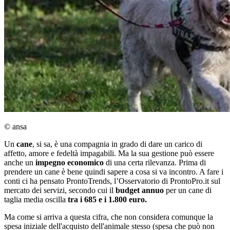
© ansa
Un
cane
, si sa, è una compagnia in grado di dare un carico di
affetto, amore e fedeltà impagabili. Ma la sua gestione può essere
anche un
impegno economico
di una certa rilevanza. Prima di
prendere un cane è bene quindi sapere a cosa si va incontro. A fare i
conti ci ha pensato ProntoTrends, l’Osservatorio di ProntoPro.it sul
mercato dei servizi, secondo cui il
budget annuo
per un cane di
taglia media oscilla
tra i 685 e i 1.800 euro.
Ma come si arriva a questa cifra, che non considera comunque la
spesa iniziale dell'acquisto dell'animale stesso (spesa che può non