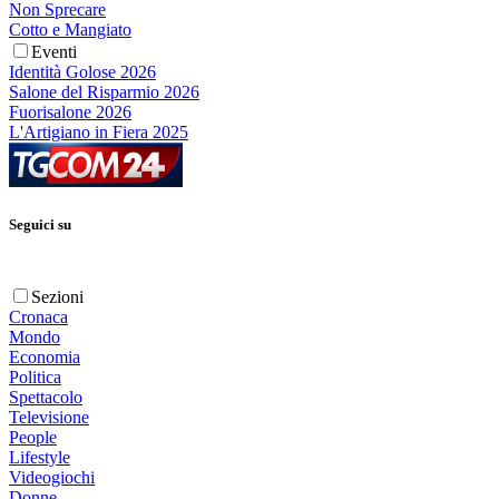
Non Sprecare
Cotto e Mangiato
Eventi
Identità Golose 2026
Salone del Risparmio 2026
Fuorisalone 2026
L'Artigiano in Fiera 2025
Seguici su
Sezioni
Cronaca
Mondo
Economia
Politica
Spettacolo
Televisione
People
Lifestyle
Videogiochi
Donne