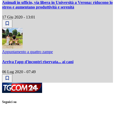
Animali in ufficio, via libera in Università a Verona: riducono lo
stress e aumentano produttività e serenità
17 Giu 2020 - 13:01
Appuntamento a quattro zampe
Arriva l'app d'incontri riservata... ai cani
06 Lug 2020 - 07:49
Seguici su