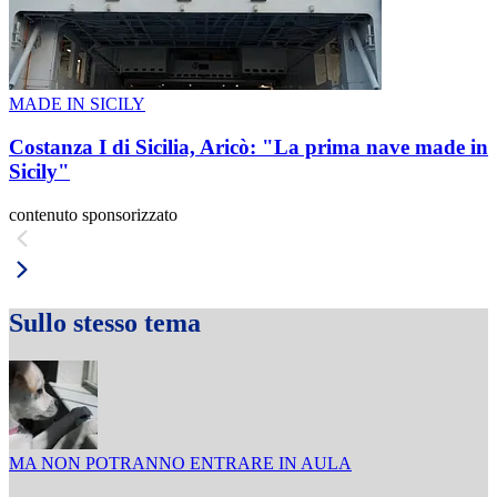
MADE IN SICILY
Costanza I di Sicilia, Aricò: "La prima nave made in
Sicily"
contenuto sponsorizzato
Sullo stesso tema
MA NON POTRANNO ENTRARE IN AULA