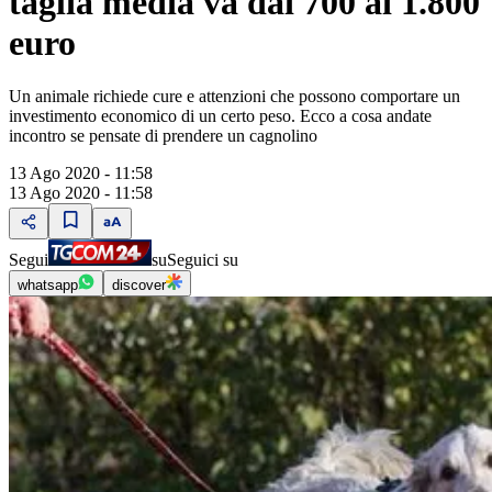
taglia media va dai 700 ai 1.800
euro
Un animale richiede cure e attenzioni che possono comportare un
investimento economico di un certo peso. Ecco a cosa andate
incontro se pensate di prendere un cagnolino
13 Ago 2020 - 11:58
13 Ago 2020 - 11:58
Segui
su
Seguici su
whatsapp
discover