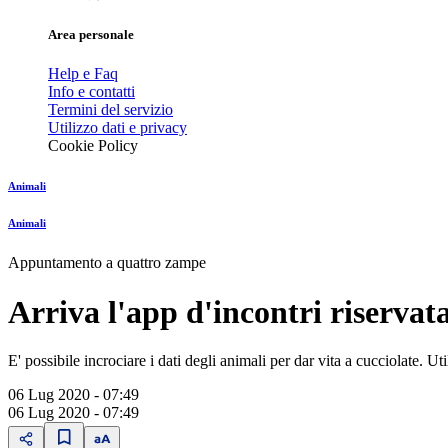
Area personale
Help e Faq
Info e contatti
Termini del servizio
Utilizzo dati e privacy
Cookie Policy
Animali
Animali
Appuntamento a quattro zampe
Arriva l'app d'incontri riservata.
E' possibile incrociare i dati degli animali per dar vita a cucciolate. Ut
06 Lug 2020 - 07:49
06 Lug 2020 - 07:49