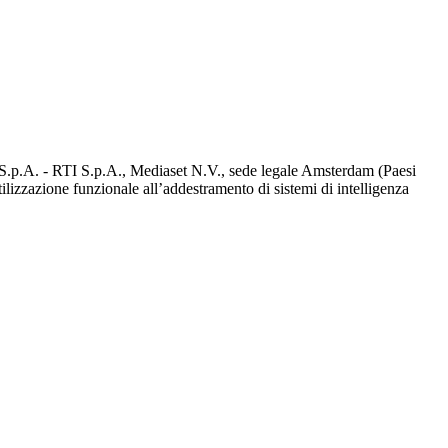
d S.p.A. - RTI S.p.A., Mediaset N.V., sede legale Amsterdam (Paesi
utilizzazione funzionale all’addestramento di sistemi di intelligenza