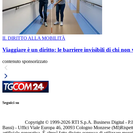
IL DIRITTO ALLA MOBILITÀ
Viaggiare è un diritto: le barriere invisibili di chi non
contenuto sponsorizzato
Seguici su
Copyright © 1999-
2026
RTI S.p.A. Business Digital - P.I
Bassi) - Uffici Viale Europa 46, 20093 Cologno Monzese (MI)
Rispett
artificiale generativa. È altresì fatto divieto espresso di utilizzare mez