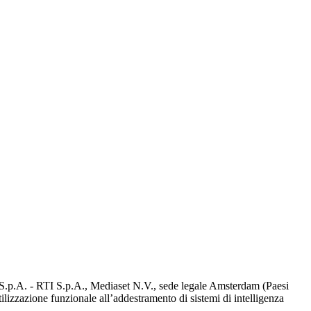
d S.p.A. - RTI S.p.A., Mediaset N.V., sede legale Amsterdam (Paesi
utilizzazione funzionale all’addestramento di sistemi di intelligenza