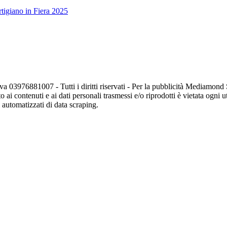
tigiano in Fiera 2025
va 03976881007 - Tutti i diritti riservati - Per la pubblicità Mediamon
o ai contenuti e ai dati personali trasmessi e/o riprodotti è vietata ogni 
zi automatizzati di data scraping.