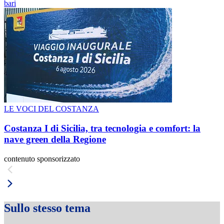
bari
LE VOCI DEL COSTANZA
Costanza I di Sicilia, tra tecnologia e comfort: la
nave green della Regione
contenuto sponsorizzato
Sullo stesso tema