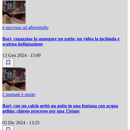
è successo ad alberobello
Bari, ragazzina fa annegare un gatto: un video la inchioda e
scatena indignazione
13 Gen 2024 - 15:09
L'animale è morto
Bari, con un calcio gettò un gatto in una fontana con acqua
gelida: chiesto processo per una 15enne
03 Dic 2024 - 13:25