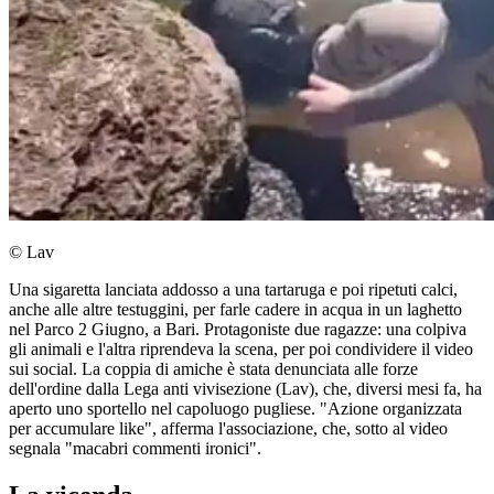
© Lav
Una sigaretta lanciata addosso a una tartaruga e poi ripetuti calci,
anche alle altre testuggini, per farle cadere in acqua in un laghetto
nel Parco 2 Giugno, a Bari. Protagoniste due ragazze: una colpiva
gli animali e l'altra riprendeva la scena, per poi condividere il video
sui social. La coppia di amiche è stata denunciata alle forze
dell'ordine dalla Lega anti vivisezione (Lav), che, diversi mesi fa, ha
aperto uno sportello nel capoluogo pugliese. "Azione organizzata
per accumulare like", afferma l'associazione, che, sotto al video
segnala "macabri commenti ironici".