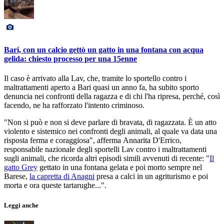
Bari, con un calcio gettò un gatto in una fontana con acqua
gelida: chiesto processo per una 15enne
Il caso è arrivato alla Lav, che, tramite lo sportello contro i
maltrattamenti aperto a Bari quasi un anno fa, ha subito sporto
denuncia nei confronti della ragazza e di chi l'ha ripresa, perché, così
facendo, ne ha rafforzato l'intento criminoso.
"Non si può e non si deve parlare di bravata, di ragazzata. È un atto
violento e sistemico nei confronti degli animali, al quale va data una
risposta ferma e coraggiosa", afferma Annarita D'Errico,
responsabile nazionale degli sportelli Lav contro i maltrattamenti
sugli animali, che ricorda altri episodi simili avvenuti di recente: "
Il
gatto Grey
gettato in una fontana gelata e poi morto sempre nel
Barese,
la capretta di Anagni
presa a calci in un agriturismo e poi
morta e ora queste tartarughe...".
Leggi anche