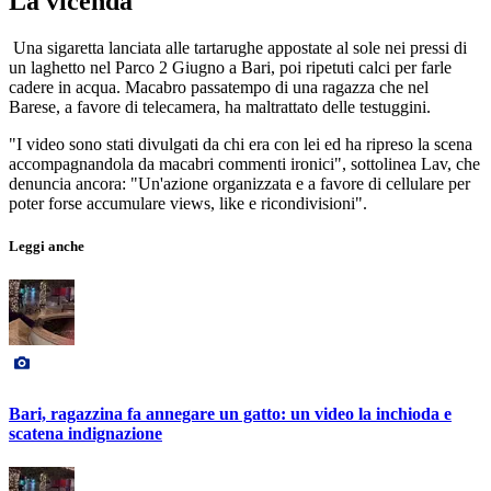
La vicenda
Una sigaretta lanciata alle tartarughe appostate al sole nei pressi di
un laghetto nel Parco 2 Giugno a Bari, poi ripetuti calci per farle
cadere in acqua. Macabro passatempo di una ragazza che nel
Barese, a favore di telecamera, ha maltrattato delle testuggini.
"I video sono stati divulgati da chi era con lei ed ha ripreso la scena
accompagnandola da macabri commenti ironici", sottolinea Lav, che
denuncia ancora: "Un'azione organizzata e a favore di cellulare per
poter forse accumulare views, like e ricondivisioni".
Leggi anche
Bari, ragazzina fa annegare un gatto: un video la inchioda e
scatena indignazione