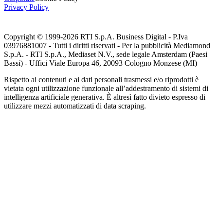
Privacy Policy
Copyright © 1999-
2026
RTI S.p.A. Business Digital - P.Iva
03976881007 - Tutti i diritti riservati - Per la pubblicità Mediamond
S.p.A. - RTI S.p.A., Mediaset N.V., sede legale Amsterdam (Paesi
Bassi) - Uffici Viale Europa 46, 20093 Cologno Monzese (MI)
Rispetto ai contenuti e ai dati personali trasmessi e/o riprodotti è
vietata ogni utilizzazione funzionale all’addestramento di sistemi di
intelligenza artificiale generativa. È altresì fatto divieto espresso di
utilizzare mezzi automatizzati di data scraping.