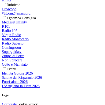
Amici
Rubriche
Oroscopo
#tgcom24amarcord
Tgcom24 Consiglia
Mediaset Infinity
R101
Radio 105
Virgin Radio
Radio Montecarlo
Radio Subasio
Comingsoon
Superguidatv
Zuppa di Porro
Non Sprecare
Cotto e Mangiato
Eventi
Identità Golose 2026
Salone del Risparmio 2026
Fuorisalone 2026
L'Artigiano in Fiera 2025
Legal
Corporate
Cookie Policy