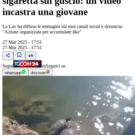
sigaretta sul guscio: un video
incastra una giovane
La Lav ha diffuso le immagini sui suoi canali social e denuncia:
"Azione organizzata per accumulare like"
27 Mar 2025 - 17:51
27 Mar 2025 - 17:51
Segui
su
Seguici su
whatsapp
discover