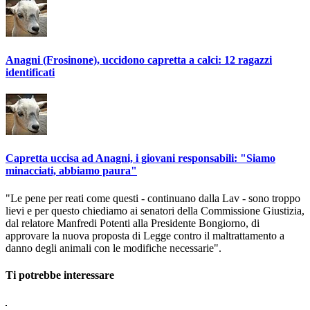
Anagni (Frosinone), uccidono capretta a calci: 12 ragazzi
identificati
Capretta uccisa ad Anagni, i giovani responsabili: "Siamo
minacciati, abbiamo paura"
"Le pene per reati come questi - continuano dalla Lav - sono troppo
lievi e per questo chiediamo ai senatori della Commissione Giustizia,
dal relatore Manfredi Potenti alla Presidente Bongiorno, di
approvare la nuova proposta di Legge contro il maltrattamento a
danno degli animali con le modifiche necessarie".
Ti potrebbe interessare