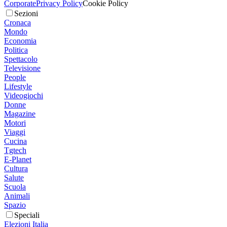
Corporate
Privacy Policy
Cookie Policy
Sezioni
Cronaca
Mondo
Economia
Politica
Spettacolo
Televisione
People
Lifestyle
Videogiochi
Donne
Magazine
Motori
Viaggi
Cucina
Tgtech
E-Planet
Cultura
Salute
Scuola
Animali
Spazio
Speciali
Elezioni Italia