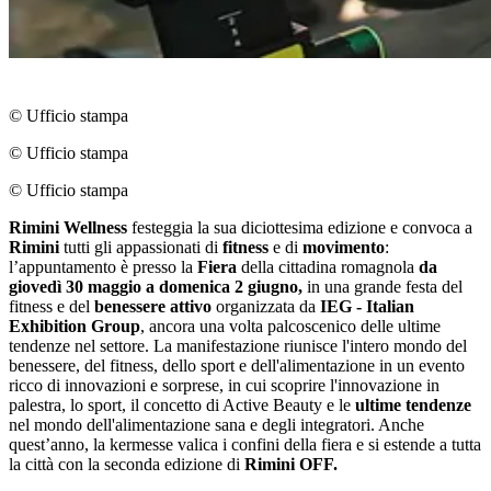
© Ufficio stampa
© Ufficio stampa
© Ufficio stampa
Rimini Wellness
festeggia la sua diciottesima edizione e convoca a
Rimini
tutti gli appassionati di
fitness
e di
movimento
:
l’appuntamento è presso la
Fiera
della cittadina romagnola
da
giovedì 30 maggio a domenica 2 giugno,
in una grande festa del
fitness e del
benessere attivo
organizzata da
IEG - Italian
Exhibition Group
, ancora una volta palcoscenico delle ultime
tendenze nel settore. La manifestazione riunisce l'intero mondo del
benessere, del fitness, dello sport e dell'alimentazione in un evento
ricco di innovazioni e sorprese, in cui scoprire l'innovazione in
palestra, lo sport, il concetto di Active Beauty e le
ultime tendenze
nel mondo dell'alimentazione sana e degli integratori. Anche
quest’anno, la kermesse valica i confini della fiera e si estende a tutta
la città con la seconda edizione di
Rimini OFF.