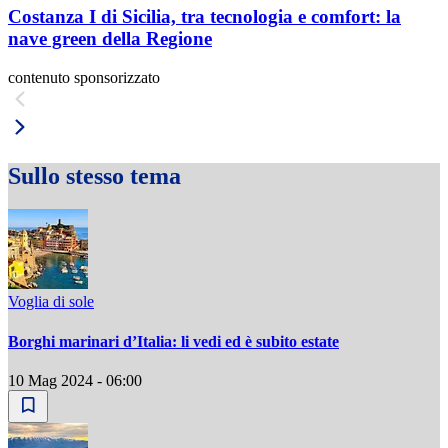
Costanza I di Sicilia, tra tecnologia e comfort: la
nave green della Regione
contenuto sponsorizzato
Sullo stesso tema
Voglia di sole
Borghi marinari d’Italia: li vedi ed è subito estate
10 Mag 2024 - 06:00