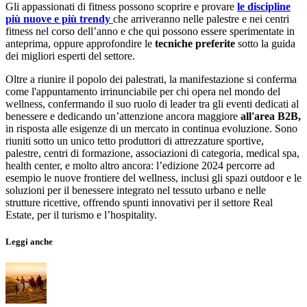
Gli appassionati di fitness possono scoprire e provare
le discipline
più nuove e più trendy
che arriveranno nelle palestre e nei centri
fitness nel corso dell’anno e che qui possono essere sperimentate in
anteprima, oppure approfondire le
tecniche preferite
sotto la guida
dei migliori esperti del settore.
Oltre a riunire il popolo dei palestrati, la manifestazione si conferma
come l'appuntamento irrinunciabile per chi opera nel mondo del
wellness, confermando il suo ruolo di leader tra gli eventi dedicati al
benessere e dedicando un’attenzione ancora maggiore
all'area B2B,
in risposta alle esigenze di un mercato in continua evoluzione. Sono
riuniti sotto un unico tetto produttori di attrezzature sportive,
palestre, centri di formazione, associazioni di categoria, medical spa,
health center, e molto altro ancora: l’edizione 2024 percorre ad
esempio le nuove frontiere del wellness, inclusi gli spazi outdoor e le
soluzioni per il benessere integrato nel tessuto urbano e nelle
strutture ricettive, offrendo spunti innovativi per il settore Real
Estate, per il turismo e l’hospitality.
Leggi anche