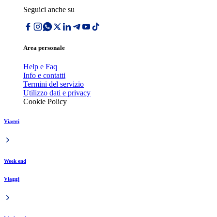
Seguici anche su
Area personale
Help e Faq
Info e contatti
Termini del servizio
Utilizzo dati e privacy
Cookie Policy
Viaggi
Week end
Viaggi