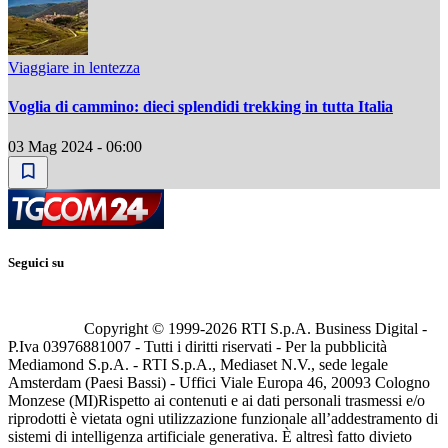
Viaggiare in lentezza
Voglia di cammino: dieci splendidi trekking in tutta Italia
03 Mag 2024 - 06:00
Seguici su
Copyright © 1999-
2026
RTI S.p.A. Business Digital -
P.Iva 03976881007 - Tutti i diritti riservati - Per la pubblicità
Mediamond S.p.A. - RTI S.p.A., Mediaset N.V., sede legale
Amsterdam (Paesi Bassi) - Uffici Viale Europa 46, 20093 Cologno
Monzese (MI)
Rispetto ai contenuti e ai dati personali trasmessi e/o
riprodotti è vietata ogni utilizzazione funzionale all’addestramento di
sistemi di intelligenza artificiale generativa. È altresì fatto divieto