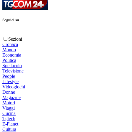
Seguici su
Sezioni
Cronaca
Mondo
Economia
Politica
Spettacolo
Televisione
People
Lifestyle
Videogiochi
Donne
Magazine
Motori
Viaggi
Cucina
Tgtech
E-Planet
Cultura