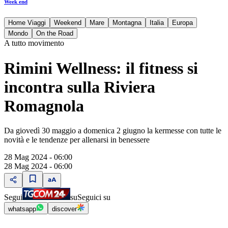
Week end
Home Viaggi
Weekend
Mare
Montagna
Italia
Europa
Mondo
On the Road
A tutto movimento
Rimini Wellness: il fitness si
incontra sulla Riviera
Romagnola
Da giovedì 30 maggio a domenica 2 giugno la kermesse con tutte le
novità e le tendenze per allenarsi in benessere
28 Mag 2024 - 06:00
28 Mag 2024 - 06:00
Segui
su
Seguici su
whatsapp
discover