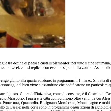
segue tra decine di
paesi e castelli piemontes
i per tutto il fine settimana
ossimo week end si replica, con eventi e sapori della zona di Asti, dedic
rengo
giunto alla quarta edizione, in programma il 1 marzo. Si tratta d
personaggi del bien vivre alessandrino che codificarono un particolare ap
cate al gusto. Cuore dell'iniziativa, come di consueto, è il Castello di 
i Paolo Massobrio. I paesi e le città coinvolti sono oltre venti, tra cui A
Pontestura, Quattordio, Rosignano Monferrato, Montemagno e molti altri
lo di Casale: nella corte sono in programma degustazioni di agnolotti e ba