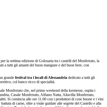
, per la settima edizione di Golosaria tra i castelli del Monferrato, la
ati a tutti gli amanti del buon mangiare e del buon bere, con
i un grande
festival tra i locali di Alessandria
dedicato a tutti gli
eritivo, col banco ricco di specialità.
Casale Monferrato che, nel primo weekend della kermesse, ospita i
lessandria, Casale Monferrato, Alfiano Natta, Altavilla Monferrato,
. Si comincia alle ore 11.00 con i produttori di cose buone e i vini
ttuta di carne, oltre a visite guidate alle segrete del Castello e alla