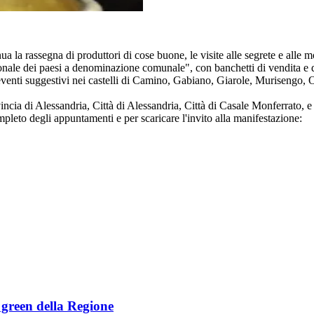
ua la rassegna di produttori di cose buone, le visite alle segrete e alle m
nale dei paesi a denominazione comunale", con banchetti di vendita e de
 eventi suggestivi nei castelli di Camino, Gabiano, Giarole, Murisengo,
ncia di Alessandria, Città di Alessandria, Città di Casale Monferrato, e
eto degli appuntamenti e per scaricare l'invito alla manifestazione:
e green della Regione