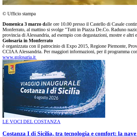
© Ufficio stampa
Domenica 3 marzo d
alle ore 10.00 presso il Castello di Casale contin
Monferrato, al mattino si svolge "Tutti in Piazza De.Co. Raduno nazio
provincia di Alessandria, ad esempio con degustazioni, mostre e altri
Golosaria in Monferrato
è organizzata con il patrocinio di Expo 2015, Regione Piemonte, Provi
CCIAA Alessandria. Per maggiori informazioni, per il programma compl
www.golosaria.it
LE VOCI DEL COSTANZA
Costanza I di Sicilia, tra tecnologia e comfort: la nav