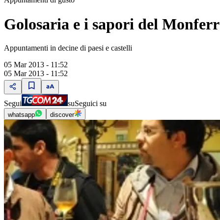
Golosaria e i sapori del Monfer
Appuntamenti in decine di paesi e castelli
05 Mar 2013 - 11:52
05 Mar 2013 - 11:52
Segui
su
Seguici su
whatsapp
discover