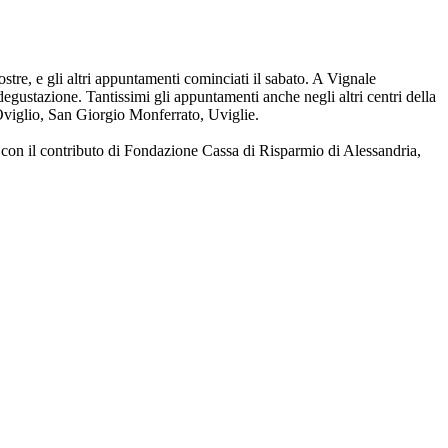
ostre, e gli altri appuntamenti cominciati il sabato. A Vignale
gustazione. Tantissimi gli appuntamenti anche negli altri centri della
 Oviglio, San Giorgio Monferrato, Uviglie.
 con il contributo di Fondazione Cassa di Risparmio di Alessandria,