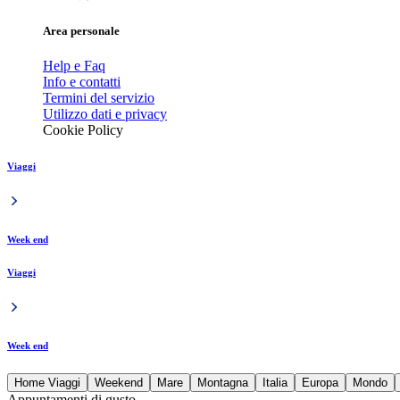
Area personale
Help e Faq
Info e contatti
Termini del servizio
Utilizzo dati e privacy
Cookie Policy
Viaggi
Week end
Viaggi
Week end
Home Viaggi
Weekend
Mare
Montagna
Italia
Europa
Mondo
Appuntamenti di gusto