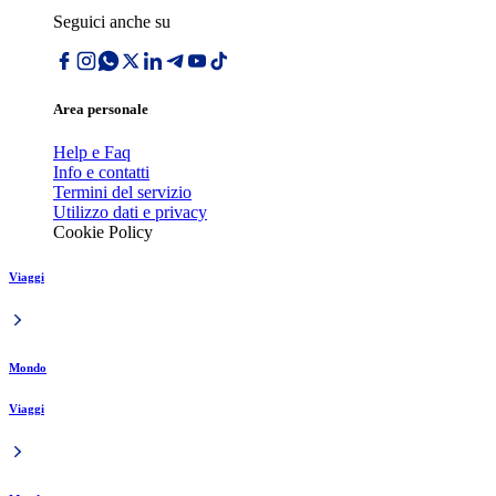
Seguici anche su
Area personale
Help e Faq
Info e contatti
Termini del servizio
Utilizzo dati e privacy
Cookie Policy
Viaggi
Mondo
Viaggi