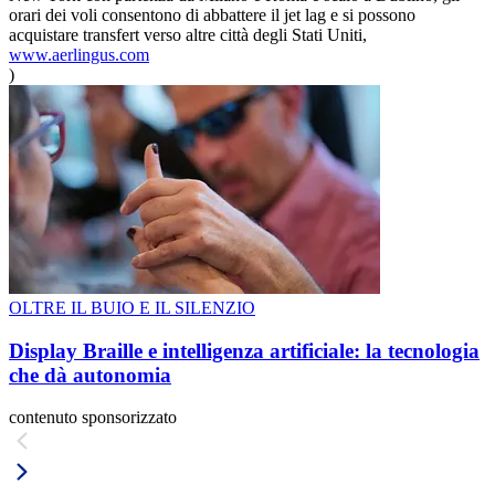
orari dei voli consentono di abbattere il jet lag e si possono
acquistare transfert verso altre città degli Stati Uniti,
www.aerlingus.com
)
OLTRE IL BUIO E IL SILENZIO
Display Braille e intelligenza artificiale: la tecnologia
che dà autonomia
contenuto sponsorizzato