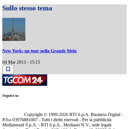
Sullo stesso tema
New York: un tour nella Grande Mela
04 Mar 2013 - 15:15
Seguici su
Copyright © 1999-
2026
RTI S.p.A. Business Digital -
P.Iva 03976881007 - Tutti i diritti riservati - Per la pubblicità
Mediamond S.p.A. - RTI S.p.A., Mediaset N.V., sede legale