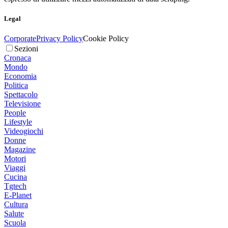
Legal
Corporate
Privacy Policy
Cookie Policy
Sezioni
Cronaca
Mondo
Economia
Politica
Spettacolo
Televisione
People
Lifestyle
Videogiochi
Donne
Magazine
Motori
Viaggi
Cucina
Tgtech
E-Planet
Cultura
Salute
Scuola