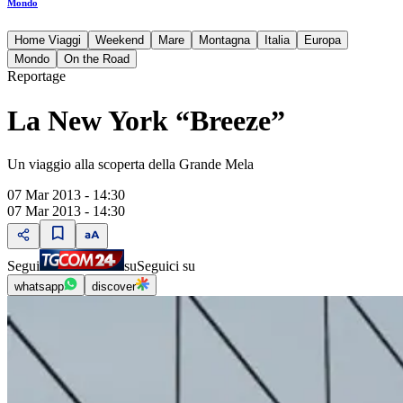
Mondo
Home Viaggi
Weekend
Mare
Montagna
Italia
Europa
Mondo
On the Road
Reportage
La New York “Breeze”
Un viaggio alla scoperta della Grande Mela
07 Mar 2013 - 14:30
07 Mar 2013 - 14:30
Segui
su
Seguici su
whatsapp
discover