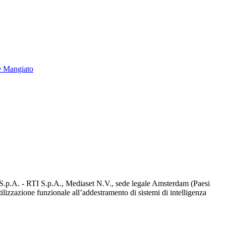
e Mangiato
d S.p.A. - RTI S.p.A., Mediaset N.V., sede legale Amsterdam (Paesi
utilizzazione funzionale all’addestramento di sistemi di intelligenza