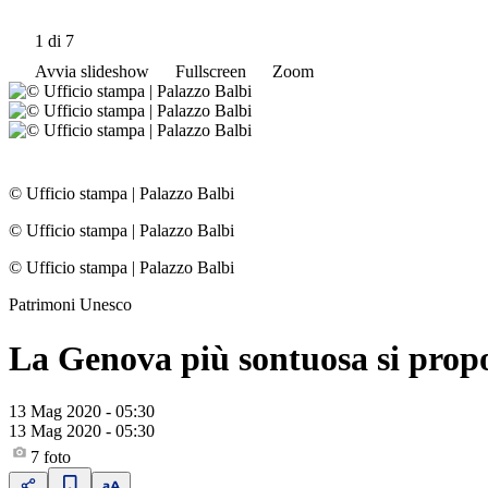
1
di 7
Avvia slideshow
Fullscreen
Zoom
© Ufficio stampa
|
Palazzo Balbi
© Ufficio stampa
|
Palazzo Balbi
© Ufficio stampa
|
Palazzo Balbi
Patrimoni Unesco
La Genova più sontuosa si prop
13 Mag 2020 - 05:30
13 Mag 2020 - 05:30
7
foto