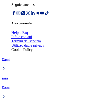
Seguici anche su
Area personale
Help e Faq
Info e contatti
Termini del servizio
Utilizzo dati e privacy
Cookie Policy
Viaggi
Italia
Viaggi