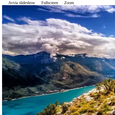
Avvia slideshow
Fullscreen
Zoom