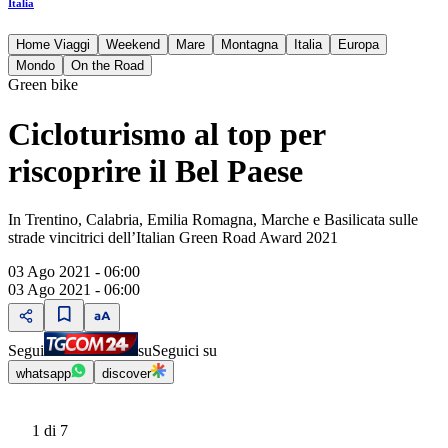
Italia
Home Viaggi
Weekend
Mare
Montagna
Italia
Europa
Mondo
On the Road
Green bike
Cicloturismo al top per
riscoprire il Bel Paese
In Trentino, Calabria, Emilia Romagna, Marche e Basilicata sulle
strade vincitrici dell’Italian Green Road Award 2021
03 Ago 2021 - 06:00
03 Ago 2021 - 06:00
Segui
su
Seguici su
whatsapp
discover
1
di 7