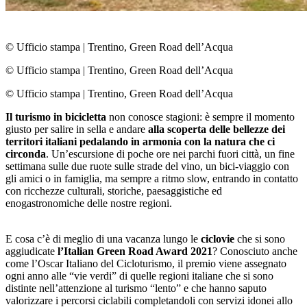
© Ufficio stampa
|
Trentino, Green Road dell’Acqua
© Ufficio stampa
|
Trentino, Green Road dell’Acqua
© Ufficio stampa
|
Trentino, Green Road dell’Acqua
Il turismo in bicicletta
non conosce stagioni: è sempre il momento
giusto per salire in sella e andare
alla scoperta delle bellezze dei
territori italiani pedalando in armonia con la natura che ci
circonda
. Un’escursione di poche ore nei parchi fuori città, un fine
settimana sulle due ruote sulle strade del vino, un bici-viaggio con
gli amici o in famiglia, ma sempre a ritmo slow, entrando in contatto
con ricchezze culturali, storiche, paesaggistiche ed
enogastronomiche delle nostre regioni.
E cosa c’è di meglio di una vacanza lungo le
ciclovie
che si sono
aggiudicate
l’Italian Green Road Award 2021
? Conosciuto anche
come l’Oscar Italiano del Cicloturismo, il premio viene assegnato
ogni anno alle “vie verdi” di quelle regioni italiane che si sono
distinte nell’attenzione al turismo “lento” e che hanno saputo
valorizzare i percorsi ciclabili completandoli con servizi idonei allo