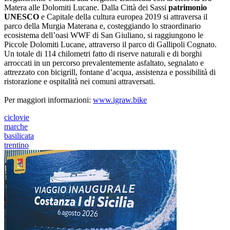
Matera alle Dolomiti Lucane. Dalla Città dei Sassi
patrimonio
UNESCO
e Capitale della cultura europea 2019 si attraversa il
parco della Murgia Materana e, costeggiando lo straordinario
ecosistema dell’oasi WWF di San Giuliano, si raggiungono le
Piccole Dolomiti Lucane, attraverso il parco di Gallipoli Cognato.
Un totale di 114 chilometri fatto di riserve naturali e di borghi
arroccati in un percorso prevalentemente asfaltato, segnalato e
attrezzato con bicigrill, fontane d’acqua, assistenza e possibilità di
ristorazione e ospitalità nei comuni attraversati.
Per maggiori informazioni:
www.igraw.bike
ciclovie
marche
basilicata
trentino