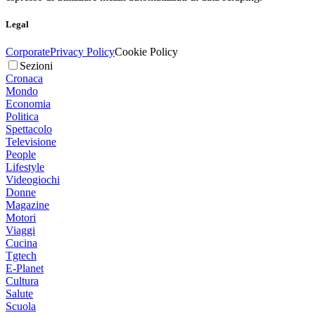
Legal
Corporate
Privacy Policy
Cookie Policy
Sezioni
Cronaca
Mondo
Economia
Politica
Spettacolo
Televisione
People
Lifestyle
Videogiochi
Donne
Magazine
Motori
Viaggi
Cucina
Tgtech
E-Planet
Cultura
Salute
Scuola