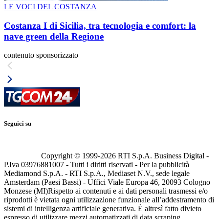
LE VOCI DEL COSTANZA
Costanza I di Sicilia, tra tecnologia e comfort: la
nave green della Regione
contenuto sponsorizzato
Seguici su
Copyright © 1999-
2026
RTI S.p.A. Business Digital -
P.Iva 03976881007 - Tutti i diritti riservati - Per la pubblicità
Mediamond S.p.A. - RTI S.p.A., Mediaset N.V., sede legale
Amsterdam (Paesi Bassi) - Uffici Viale Europa 46, 20093 Cologno
Monzese (MI)
Rispetto ai contenuti e ai dati personali trasmessi e/o
riprodotti è vietata ogni utilizzazione funzionale all’addestramento di
sistemi di intelligenza artificiale generativa. È altresì fatto divieto
espresso di utilizzare mezzi automatizzati di data scraping.