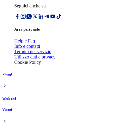
Seguici anche su
Area personale
Help e Faq
Info e contatti
Termini del servizio
Utilizzo dati e privacy
Cookie Policy
Viaggi
Week end
Viaggi