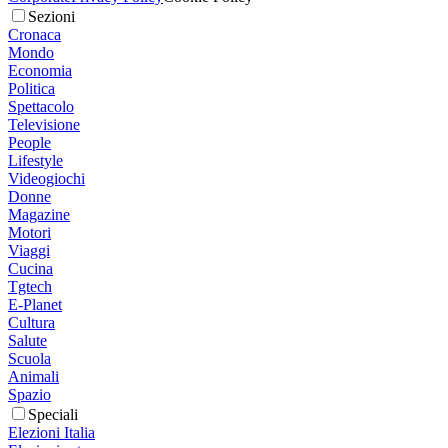
Sezioni
Cronaca
Mondo
Economia
Politica
Spettacolo
Televisione
People
Lifestyle
Videogiochi
Donne
Magazine
Motori
Viaggi
Cucina
Tgtech
E-Planet
Cultura
Salute
Scuola
Animali
Spazio
Speciali
Elezioni Italia