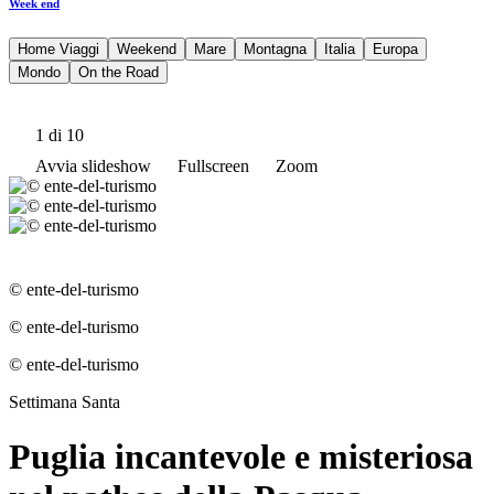
Week end
Home Viaggi
Weekend
Mare
Montagna
Italia
Europa
Mondo
On the Road
1
di 10
Avvia slideshow
Fullscreen
Zoom
© ente-del-turismo
© ente-del-turismo
© ente-del-turismo
Settimana Santa
Puglia incantevole e misteriosa