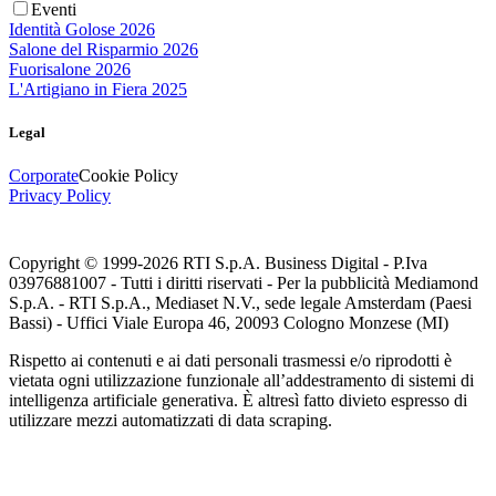
Eventi
Identità Golose 2026
Salone del Risparmio 2026
Fuorisalone 2026
L'Artigiano in Fiera 2025
Legal
Corporate
Cookie Policy
Privacy Policy
Copyright © 1999-
2026
RTI S.p.A. Business Digital - P.Iva
03976881007 - Tutti i diritti riservati - Per la pubblicità Mediamond
S.p.A. - RTI S.p.A., Mediaset N.V., sede legale Amsterdam (Paesi
Bassi) - Uffici Viale Europa 46, 20093 Cologno Monzese (MI)
Rispetto ai contenuti e ai dati personali trasmessi e/o riprodotti è
vietata ogni utilizzazione funzionale all’addestramento di sistemi di
intelligenza artificiale generativa. È altresì fatto divieto espresso di
utilizzare mezzi automatizzati di data scraping.