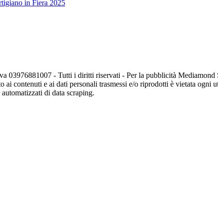
tigiano in Fiera 2025
va 03976881007 - Tutti i diritti riservati - Per la pubblicità Mediamon
o ai contenuti e ai dati personali trasmessi e/o riprodotti è vietata ogni 
zi automatizzati di data scraping.