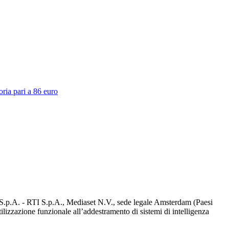
oria pari a 86 euro
d S.p.A. - RTI S.p.A., Mediaset N.V., sede legale Amsterdam (Paesi
utilizzazione funzionale all’addestramento di sistemi di intelligenza