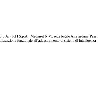
d S.p.A. - RTI S.p.A., Mediaset N.V., sede legale Amsterdam (Paesi
utilizzazione funzionale all’addestramento di sistemi di intelligenza