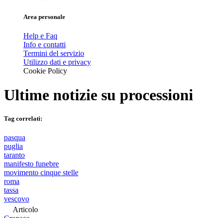
Area personale
Help e Faq
Info e contatti
Termini del servizio
Utilizzo dati e privacy
Cookie Policy
Ultime notizie su
processioni
Tag correlati:
pasqua
puglia
taranto
manifesto funebre
movimento cinque stelle
roma
tassa
vescovo
Articolo