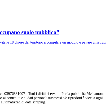
Occupano suolo pubblico"
ita le 18 chiese del territorio a compilare un modulo e pagare un'istrutt
va 03976881007 - Tutti i diritti riservati - Per la pubblicità Mediamon
o ai contenuti e ai dati personali trasmessi e/o riprodotti è vietata ogni 
zi automatizzati di data scraping.