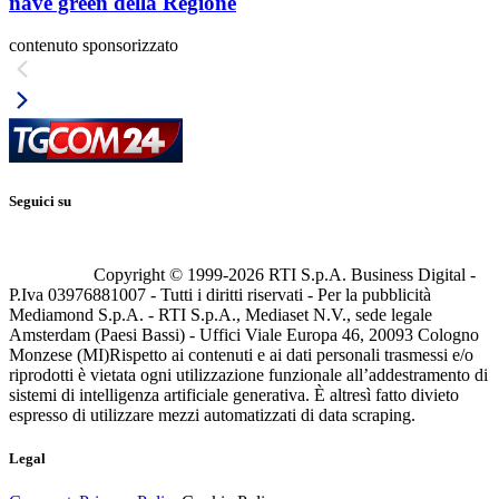
nave green della Regione
contenuto sponsorizzato
Seguici su
Copyright © 1999-
2026
RTI S.p.A. Business Digital -
P.Iva 03976881007 - Tutti i diritti riservati - Per la pubblicità
Mediamond S.p.A. - RTI S.p.A., Mediaset N.V., sede legale
Amsterdam (Paesi Bassi) - Uffici Viale Europa 46, 20093 Cologno
Monzese (MI)
Rispetto ai contenuti e ai dati personali trasmessi e/o
riprodotti è vietata ogni utilizzazione funzionale all’addestramento di
sistemi di intelligenza artificiale generativa. È altresì fatto divieto
espresso di utilizzare mezzi automatizzati di data scraping.
Legal