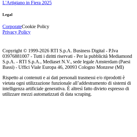
L'Artigiano in Fiera 2025
Legal
Corporate
Cookie Policy
Privacy Policy
Copyright © 1999-
2026
RTI S.p.A. Business Digital - P.Iva
03976881007 - Tutti i diritti riservati - Per la pubblicità Mediamond
S.p.A. - RTI S.p.A., Mediaset N.V., sede legale Amsterdam (Paesi
Bassi) - Uffici Viale Europa 46, 20093 Cologno Monzese (MI)
Rispetto ai contenuti e ai dati personali trasmessi e/o riprodotti è
vietata ogni utilizzazione funzionale all’addestramento di sistemi di
intelligenza artificiale generativa. È altresì fatto divieto espresso di
utilizzare mezzi automatizzati di data scraping.