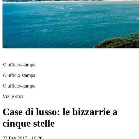
© ufficio-stampa
© ufficio-stampa
© ufficio-stampa
Vizi e sfizi
Case di lusso: le bizzarrie a
cinque stelle
23 Feb 2015 - 16:26