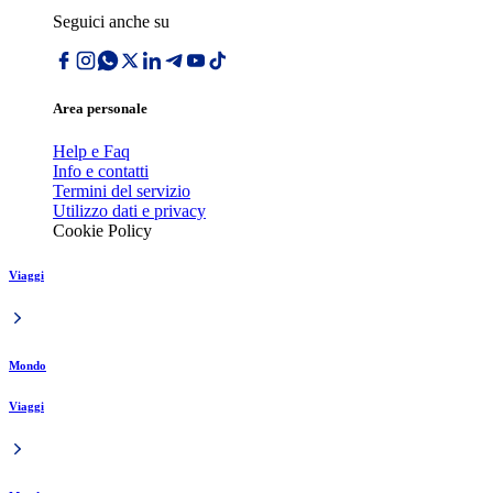
Seguici anche su
Area personale
Help e Faq
Info e contatti
Termini del servizio
Utilizzo dati e privacy
Cookie Policy
Viaggi
Mondo
Viaggi