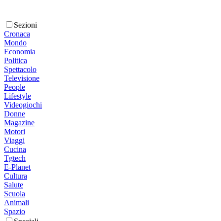
Sezioni
Cronaca
Mondo
Economia
Politica
Spettacolo
Televisione
People
Lifestyle
Videogiochi
Donne
Magazine
Motori
Viaggi
Cucina
Tgtech
E-Planet
Cultura
Salute
Scuola
Animali
Spazio