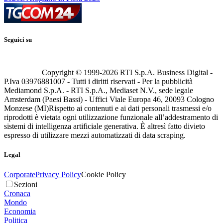
Seguici su
Copyright © 1999-
2026
RTI S.p.A. Business Digital -
P.Iva 03976881007 - Tutti i diritti riservati - Per la pubblicità
Mediamond S.p.A. - RTI S.p.A., Mediaset N.V., sede legale
Amsterdam (Paesi Bassi) - Uffici Viale Europa 46, 20093 Cologno
Monzese (MI)
Rispetto ai contenuti e ai dati personali trasmessi e/o
riprodotti è vietata ogni utilizzazione funzionale all’addestramento di
sistemi di intelligenza artificiale generativa. È altresì fatto divieto
espresso di utilizzare mezzi automatizzati di data scraping.
Legal
Corporate
Privacy Policy
Cookie Policy
Sezioni
Cronaca
Mondo
Economia
Politica