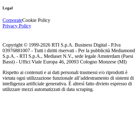
Legal
Corporate
Cookie Policy
Privacy Policy
Copyright © 1999-
2026
RTI S.p.A. Business Digital - P.Iva
03976881007 - Tutti i diritti riservati - Per la pubblicità Mediamond
S.p.A. - RTI S.p.A., Mediaset N.V., sede legale Amsterdam (Paesi
Bassi) - Uffici Viale Europa 46, 20093 Cologno Monzese (MI)
Rispetto ai contenuti e ai dati personali trasmessi e/o riprodotti è
vietata ogni utilizzazione funzionale all’addestramento di sistemi di
intelligenza artificiale generativa. È altresì fatto divieto espresso di
utilizzare mezzi automatizzati di data scraping.