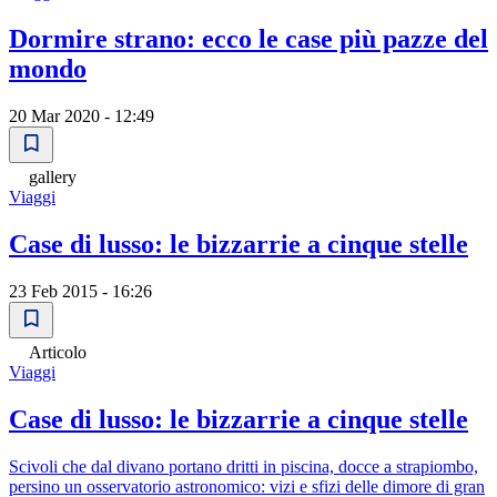
Dormire strano: ecco le case più pazze del
mondo
20 Mar 2020 - 12:49
gallery
Viaggi
Case di lusso: le bizzarrie a cinque stelle
23 Feb 2015 - 16:26
Articolo
Viaggi
Case di lusso: le bizzarrie a cinque stelle
Scivoli che dal divano portano dritti in piscina, docce a strapiombo,
persino un osservatorio astronomico: vizi e sfizi delle dimore di gran