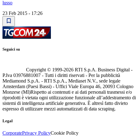
lusso
23 Feb 2015 - 17:26
Seguici su
Copyright © 1999-
2026
RTI S.p.A. Business Digital -
P.Iva 03976881007 - Tutti i diritti riservati - Per la pubblicità
Mediamond S.p.A. - RTI S.p.A., Mediaset N.V., sede legale
Amsterdam (Paesi Bassi) - Uffici Viale Europa 46, 20093 Cologno
Monzese (MI)
Rispetto ai contenuti e ai dati personali trasmessi e/o
riprodotti è vietata ogni utilizzazione funzionale all’addestramento di
sistemi di intelligenza artificiale generativa. È altresì fatto divieto
espresso di utilizzare mezzi automatizzati di data scraping.
Legal
Corporate
Privacy Policy
Cookie Policy