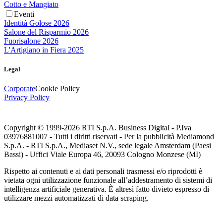
Cotto e Mangiato
Eventi
Identità Golose 2026
Salone del Risparmio 2026
Fuorisalone 2026
L'Artigiano in Fiera 2025
Legal
Corporate
Cookie Policy
Privacy Policy
Copyright © 1999-
2026
RTI S.p.A. Business Digital - P.Iva
03976881007 - Tutti i diritti riservati - Per la pubblicità Mediamond
S.p.A. - RTI S.p.A., Mediaset N.V., sede legale Amsterdam (Paesi
Bassi) - Uffici Viale Europa 46, 20093 Cologno Monzese (MI)
Rispetto ai contenuti e ai dati personali trasmessi e/o riprodotti è
vietata ogni utilizzazione funzionale all’addestramento di sistemi di
intelligenza artificiale generativa. È altresì fatto divieto espresso di
utilizzare mezzi automatizzati di data scraping.