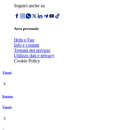
Seguici anche su
Area personale
Help e Faq
Info e contatti
Termini del servizio
Utilizzo dati e privacy
Cookie Policy
Viaggi
Europa
Viaggi