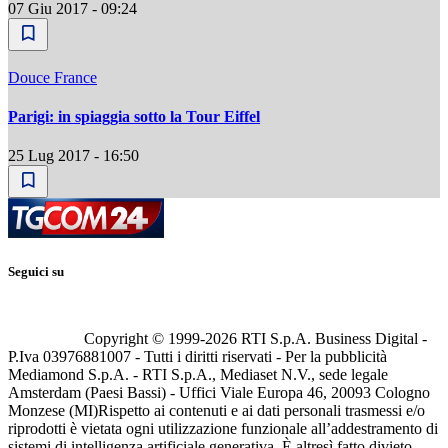
07 Giu 2017 - 09:24
Douce France
Parigi: in spiaggia sotto la Tour Eiffel
25 Lug 2017 - 16:50
Seguici su
Copyright © 1999-
2026
RTI S.p.A. Business Digital -
P.Iva 03976881007 - Tutti i diritti riservati - Per la pubblicità
Mediamond S.p.A. - RTI S.p.A., Mediaset N.V., sede legale
Amsterdam (Paesi Bassi) - Uffici Viale Europa 46, 20093 Cologno
Monzese (MI)
Rispetto ai contenuti e ai dati personali trasmessi e/o
riprodotti è vietata ogni utilizzazione funzionale all’addestramento di
sistemi di intelligenza artificiale generativa. È altresì fatto divieto