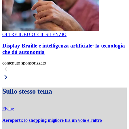
OLTRE IL BUIO E IL SILENZIO
Display Braille e intelligenza artificiale: la tecnologia
che dà autonomia
contenuto sponsorizzato
Sullo stesso tema
Flying
Aeroporti: lo shopping migliore tra un volo e l'altro