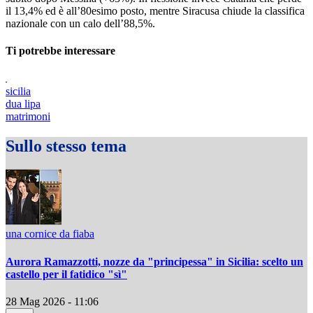
il 13,4% ed è all’80esimo posto, mentre Siracusa chiude la classifica
nazionale con un calo dell’88,5%.
Ti potrebbe interessare
sicilia
dua lipa
matrimoni
Sullo stesso tema
una cornice da fiaba
Aurora Ramazzotti, nozze da "principessa" in Sicilia: scelto un
castello per il fatidico "sì"
28 Mag 2026 - 11:06