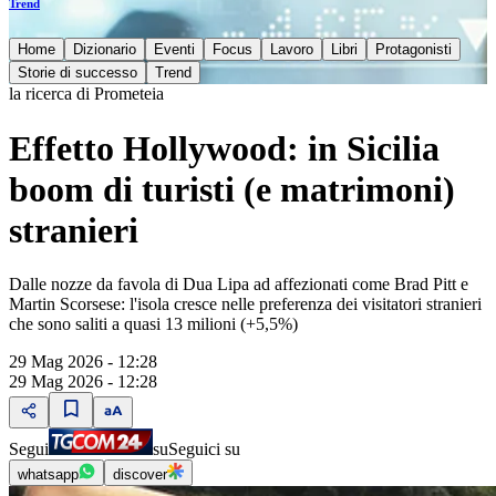
Trend
Home
Dizionario
Eventi
Focus
Lavoro
Libri
Protagonisti
Storie di successo
Trend
la ricerca di Prometeia
Effetto Hollywood: in Sicilia
boom di turisti (e matrimoni)
stranieri
Dalle nozze da favola di Dua Lipa ad affezionati come Brad Pitt e
Martin Scorsese: l'isola cresce nelle preferenza dei visitatori stranieri
che sono saliti a quasi 13 milioni (+5,5%)
29 Mag 2026 - 12:28
29 Mag 2026 - 12:28
Segui
su
Seguici su
whatsapp
discover