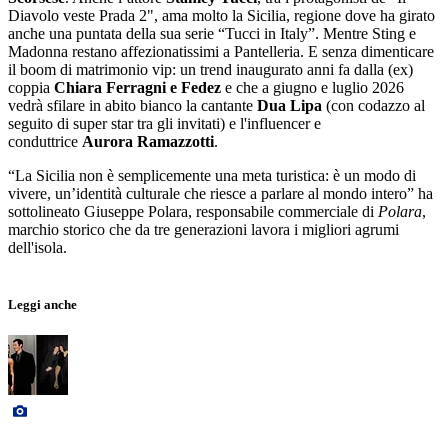
Diavolo veste Prada 2", ama molto la Sicilia, regione dove ha girato
anche una puntata della sua serie “Tucci in Italy”. Mentre Sting e
Madonna restano affezionatissimi a Pantelleria. E senza dimenticare
il boom di matrimonio vip: un trend inaugurato anni fa dalla (ex)
coppia
Chiara Ferragni e Fedez
e che a giugno e luglio 2026
vedrà sfilare in abito bianco la cantante
Dua Lipa
(con codazzo al
seguito di super star tra gli invitati) e l'influencer e
conduttrice
Aurora Ramazzotti
.
“La Sicilia non è semplicemente una meta turistica: è un modo di
vivere, un’identità culturale che riesce a parlare al mondo intero” ha
sottolineato Giuseppe Polara, responsabile commerciale di
Polara
,
marchio storico che da tre generazioni lavora i migliori agrumi
dell'isola.
Leggi anche