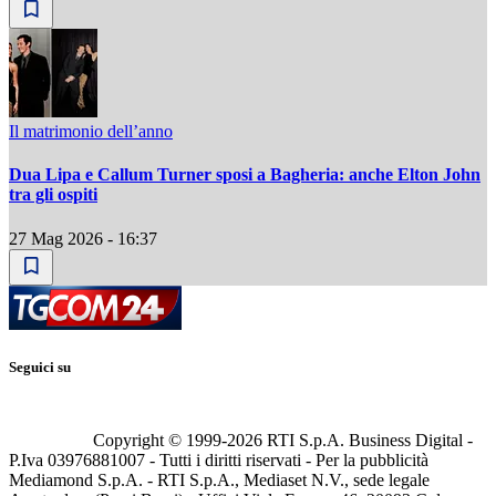
Il matrimonio dell’anno
Dua Lipa e Callum Turner sposi a Bagheria: anche Elton John
tra gli ospiti
27 Mag 2026 - 16:37
Seguici su
Copyright © 1999-
2026
RTI S.p.A. Business Digital -
P.Iva 03976881007 - Tutti i diritti riservati - Per la pubblicità
Mediamond S.p.A. - RTI S.p.A., Mediaset N.V., sede legale