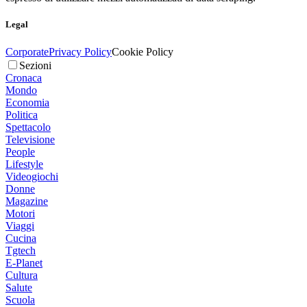
Legal
Corporate
Privacy Policy
Cookie Policy
Sezioni
Cronaca
Mondo
Economia
Politica
Spettacolo
Televisione
People
Lifestyle
Videogiochi
Donne
Magazine
Motori
Viaggi
Cucina
Tgtech
E-Planet
Cultura
Salute
Scuola