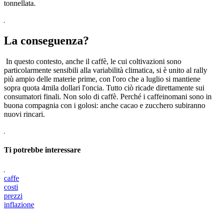
tonnellata.
La conseguenza?
In questo contesto, anche il caffè, le cui coltivazioni sono
particolarmente sensibili alla variabilità climatica, si è unito al rally
più ampio delle materie prime, con l'oro che a luglio si mantiene
sopra quota 4mila dollari l'oncia. Tutto ciò ricade direttamente sui
consumatori finali. Non solo di caffè. Perché i caffeinomani sono in
buona compagnia con i golosi: anche cacao e zucchero subiranno
nuovi rincari.
Ti potrebbe interessare
caffe
costi
prezzi
inflazione