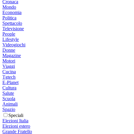
Cronaca
Mondo
Economia
Politica
Spettacolo
Televisione
People
Lifestyle
Videogiochi
Donne
Magazine
Motori
Viaggi
Cucina
Tgtech
E-Planet
Cultura
Salute
Scuola
Animali
Spazio
Speciali
Elezioni Italia
Elezioni estero
Grande Fratello