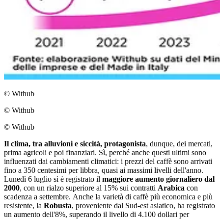
© Withub
© Withub
© Withub
Il clima, tra alluvioni e siccità, protagonista
, dunque, dei mercati,
prima agricoli e poi finanziari. Sì, perché anche questi ultimi sono
influenzati dai cambiamenti climatici: i prezzi del caffè sono arrivati
fino a 350 centesimi per libbra, quasi ai massimi livelli dell'anno.
Lunedì 6 luglio sì è registrato il
maggiore aumento giornaliero dal
2000
, con un rialzo superiore al 15% sui contratti
Arabica
con
scadenza a settembre. Anche la varietà di caffè più economica e più
resistente, la
Robusta
, proveniente dal Sud-est asiatico, ha registrato
un aumento dell'8%, superando il livello di 4.100 dollari per