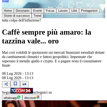
Trend
Home
Dizionario
Eventi
Focus
Lavoro
Libri
Protagonisti
Storie di successo
Trend
tutta colpa dell'inflazione?
Caffè sempre più amaro: la
tazzina vale... oro
Mai così volubili le quotazioni sui mercati finanziari mondiali dettate
da cambiamenti climatici e fattori geopolitici. Impennate che
superano il metallo giallo e crypto. E a pagare resta il consumatore
finale
08 Lug 2026 - 13:13
08 Lug 2026 - 13:13
Segui
su
Seguici su
whatsapp
discover