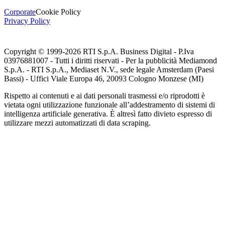
Corporate
Cookie Policy
Privacy Policy
Copyright © 1999-
2026
RTI S.p.A. Business Digital - P.Iva
03976881007 - Tutti i diritti riservati - Per la pubblicità Mediamond
S.p.A. - RTI S.p.A., Mediaset N.V., sede legale Amsterdam (Paesi
Bassi) - Uffici Viale Europa 46, 20093 Cologno Monzese (MI)
Rispetto ai contenuti e ai dati personali trasmessi e/o riprodotti è
vietata ogni utilizzazione funzionale all’addestramento di sistemi di
intelligenza artificiale generativa. È altresì fatto divieto espresso di
utilizzare mezzi automatizzati di data scraping.