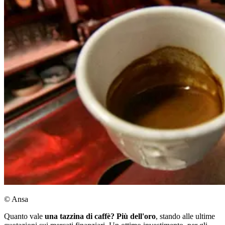
© Ansa
Quanto vale
una tazzina di caffè? Più dell'oro
, stando alle ultime