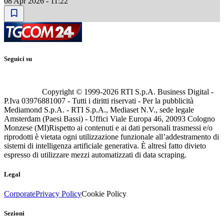
08 Apr 2026 - 11:22
Seguici su
Copyright © 1999-
2026
RTI S.p.A. Business Digital -
P.Iva 03976881007 - Tutti i diritti riservati - Per la pubblicità
Mediamond S.p.A. - RTI S.p.A., Mediaset N.V., sede legale
Amsterdam (Paesi Bassi) - Uffici Viale Europa 46, 20093 Cologno
Monzese (MI)
Rispetto ai contenuti e ai dati personali trasmessi e/o
riprodotti è vietata ogni utilizzazione funzionale all’addestramento di
sistemi di intelligenza artificiale generativa. È altresì fatto divieto
espresso di utilizzare mezzi automatizzati di data scraping.
Legal
Corporate
Privacy Policy
Cookie Policy
Sezioni