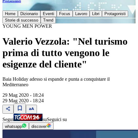
Protagonisti
Home
Dizionario
Eventi
Focus
Lavoro
Libri
Protagonisti
Storie di successo
Trend
YOUNG MEN POWER
Valerio Vezzola: "Nel turismo
prima di tutto vengono le
esigenze del cliente"
Baia Holiday adesso si espande e punta a conquistare il
Mediterraneo
29 Mag 2020 - 18:24
29 Mag 2020 - 18:24
Segui
su
Seguici su
whatsapp
discover