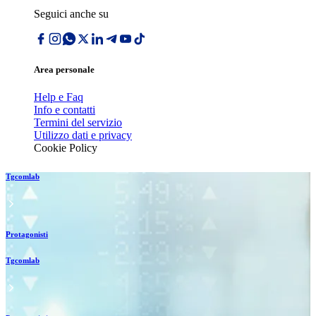
Seguici anche su
Area personale
Help e Faq
Info e contatti
Termini del servizio
Utilizzo dati e privacy
Cookie Policy
Tgcomlab
Protagonisti
Tgcomlab