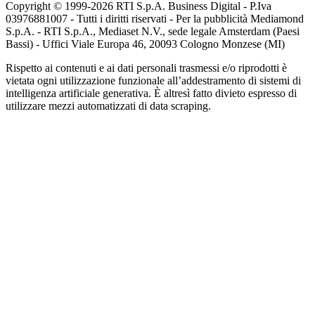
Copyright © 1999-
2026
RTI S.p.A. Business Digital - P.Iva
03976881007 - Tutti i diritti riservati - Per la pubblicità Mediamond
S.p.A. - RTI S.p.A., Mediaset N.V., sede legale Amsterdam (Paesi
Bassi) - Uffici Viale Europa 46, 20093 Cologno Monzese (MI)
Rispetto ai contenuti e ai dati personali trasmessi e/o riprodotti è
vietata ogni utilizzazione funzionale all’addestramento di sistemi di
intelligenza artificiale generativa. È altresì fatto divieto espresso di
utilizzare mezzi automatizzati di data scraping.