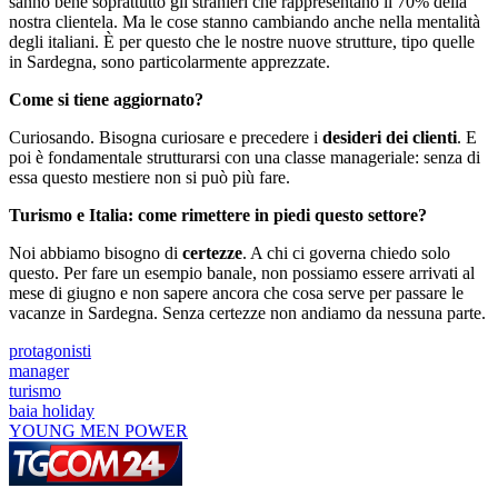
sanno bene soprattutto gli stranieri che rappresentano il 70% della
nostra clientela. Ma le cose stanno cambiando anche nella mentalità
degli italiani. È per questo che le nostre nuove strutture, tipo quelle
in Sardegna, sono particolarmente apprezzate.
Come si tiene aggiornato?
Curiosando. Bisogna curiosare e precedere i
desideri dei clienti
. E
poi è fondamentale strutturarsi con una classe manageriale: senza di
essa questo mestiere non si può più fare.
Turismo e Italia: come rimettere in piedi questo settore?
Noi abbiamo bisogno di
certezze
. A chi ci governa chiedo solo
questo. Per fare un esempio banale, non possiamo essere arrivati al
mese di giugno e non sapere ancora che cosa serve per passare le
vacanze in Sardegna. Senza certezze non andiamo da nessuna parte.
protagonisti
manager
turismo
baia holiday
YOUNG MEN POWER