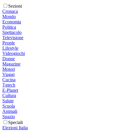
Sezioni
Cronaca
Mondo
Economia
Politica
Spettacolo
Televisione
People
Lifestyle
Videogiochi
Donne
Magazine
Motori
Viaggi
Cucina
Tgtech
E-Planet
Cultura
Salute
Scuola
Animali
Spazio
Speciali
Elezioni Italia