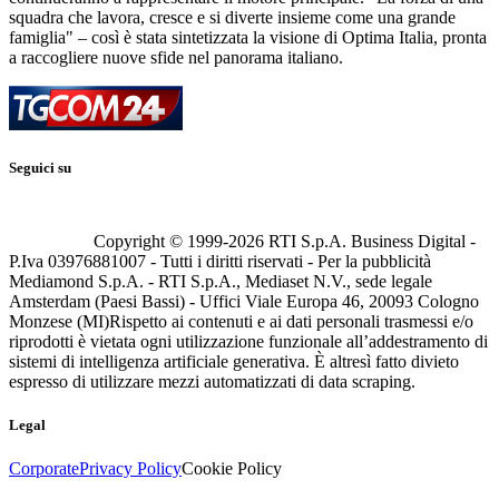
squadra che lavora, cresce e si diverte insieme come una grande
famiglia" – così è stata sintetizzata la visione di Optima Italia, pronta
a raccogliere nuove sfide nel panorama italiano.
Seguici su
Copyright © 1999-
2026
RTI S.p.A. Business Digital -
P.Iva 03976881007 - Tutti i diritti riservati - Per la pubblicità
Mediamond S.p.A. - RTI S.p.A., Mediaset N.V., sede legale
Amsterdam (Paesi Bassi) - Uffici Viale Europa 46, 20093 Cologno
Monzese (MI)
Rispetto ai contenuti e ai dati personali trasmessi e/o
riprodotti è vietata ogni utilizzazione funzionale all’addestramento di
sistemi di intelligenza artificiale generativa. È altresì fatto divieto
espresso di utilizzare mezzi automatizzati di data scraping.
Legal
Corporate
Privacy Policy
Cookie Policy