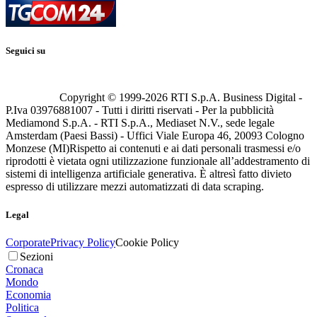
Seguici su
Copyright © 1999-
2026
RTI S.p.A. Business Digital -
P.Iva 03976881007 - Tutti i diritti riservati - Per la pubblicità
Mediamond S.p.A. - RTI S.p.A., Mediaset N.V., sede legale
Amsterdam (Paesi Bassi) - Uffici Viale Europa 46, 20093 Cologno
Monzese (MI)
Rispetto ai contenuti e ai dati personali trasmessi e/o
riprodotti è vietata ogni utilizzazione funzionale all’addestramento di
sistemi di intelligenza artificiale generativa. È altresì fatto divieto
espresso di utilizzare mezzi automatizzati di data scraping.
Legal
Corporate
Privacy Policy
Cookie Policy
Sezioni
Cronaca
Mondo
Economia
Politica