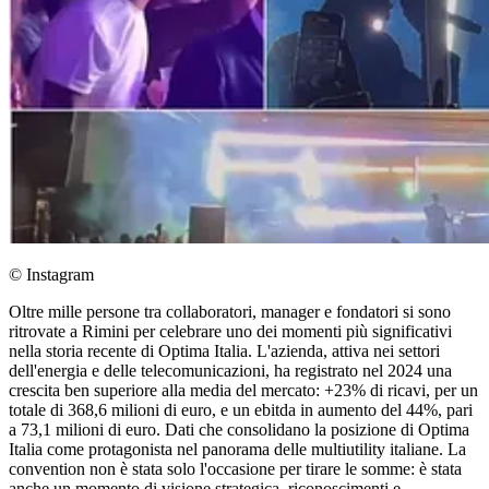
© Instagram
Oltre mille persone tra collaboratori, manager e fondatori si sono
ritrovate a Rimini per celebrare uno dei momenti più significativi
nella storia recente di Optima Italia. L'azienda, attiva nei settori
dell'energia e delle telecomunicazioni, ha registrato nel 2024 una
crescita ben superiore alla media del mercato: +23% di ricavi, per un
totale di 368,6 milioni di euro, e un ebitda in aumento del 44%, pari
a 73,1 milioni di euro. Dati che consolidano la posizione di Optima
Italia come protagonista nel panorama delle multiutility italiane. La
convention non è stata solo l'occasione per tirare le somme: è stata
anche un momento di visione strategica, riconoscimenti e