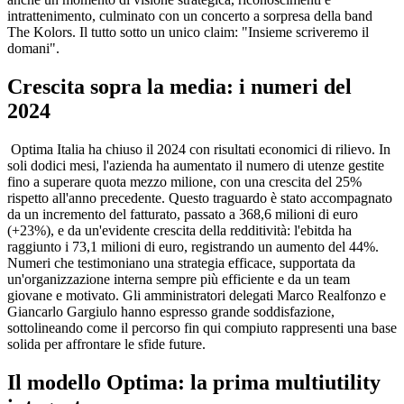
intrattenimento, culminato con un concerto a sorpresa della band
The Kolors. Il tutto sotto un unico claim: "Insieme scriveremo il
domani".
Crescita sopra la media: i numeri del
2024
Optima Italia ha chiuso il 2024 con risultati economici di rilievo. In
soli dodici mesi, l'azienda ha aumentato il numero di utenze gestite
fino a superare quota mezzo milione, con una crescita del 25%
rispetto all'anno precedente. Questo traguardo è stato accompagnato
da un incremento del fatturato, passato a 368,6 milioni di euro
(+23%), e da un'evidente crescita della redditività: l'ebitda ha
raggiunto i 73,1 milioni di euro, registrando un aumento del 44%.
Numeri che testimoniano una strategia efficace, supportata da
un'organizzazione interna sempre più efficiente e da un team
giovane e motivato. Gli amministratori delegati Marco Realfonzo e
Giancarlo Gargiulo hanno espresso grande soddisfazione,
sottolineando come il percorso fin qui compiuto rappresenti una base
solida per affrontare le sfide future.
Il modello Optima: la prima multiutility