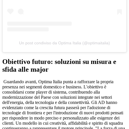
Un post condiviso da Optima Italia (@optimaitalia)
Obiettivo futuro: soluzioni su misura e
sfida alle major
Guardando avanti, Optima Italia punta a rafforzare la propria
presenza nei segmenti domestico e business. L'obiettivo è
consolidarsi come player di sistema, contribuendo alla
modernizzazione del Paese con soluzioni integrate nei settori
dell'energia, della tecnologia e della connettività. Gli AD hanno
evidenziato come la crescita futura passerà per l'adozione di
tecnologie di frontiera e per l'introduzione di nuovi prodotti pensati
per rispondere in modo preciso e personalizzato alle esigenze dei
clienti. Un modello in cui creatività, affidabilità e spirito di squadra
continueranno a rappresentare il motore principale. "La forza di una