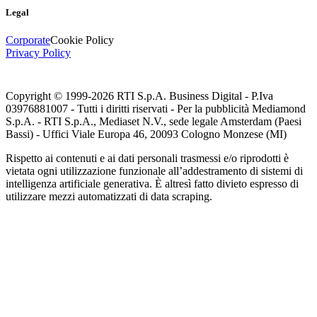
Legal
Corporate
Cookie Policy
Privacy Policy
Copyright © 1999-
2026
RTI S.p.A. Business Digital - P.Iva
03976881007 - Tutti i diritti riservati - Per la pubblicità Mediamond
S.p.A. - RTI S.p.A., Mediaset N.V., sede legale Amsterdam (Paesi
Bassi) - Uffici Viale Europa 46, 20093 Cologno Monzese (MI)
Rispetto ai contenuti e ai dati personali trasmessi e/o riprodotti è
vietata ogni utilizzazione funzionale all’addestramento di sistemi di
intelligenza artificiale generativa. È altresì fatto divieto espresso di
utilizzare mezzi automatizzati di data scraping.