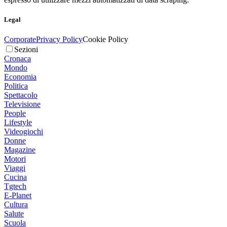
Legal
Corporate
Privacy Policy
Cookie Policy
Sezioni
Cronaca
Mondo
Economia
Politica
Spettacolo
Televisione
People
Lifestyle
Videogiochi
Donne
Magazine
Motori
Viaggi
Cucina
Tgtech
E-Planet
Cultura
Salute
Scuola