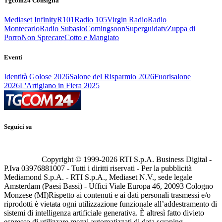
Tgcom24 Consiglia
Mediaset Infinity
R101
Radio 105
Virgin Radio
Radio
Montecarlo
Radio Subasio
Comingsoon
Superguidatv
Zuppa di
Porro
Non Sprecare
Cotto e Mangiato
Eventi
Identità Golose 2026
Salone del Risparmio 2026
Fuorisalone
2026
L'Artigiano in Fiera 2025
Seguici su
Copyright © 1999-
2026
RTI S.p.A. Business Digital -
P.Iva 03976881007 - Tutti i diritti riservati - Per la pubblicità
Mediamond S.p.A. - RTI S.p.A., Mediaset N.V., sede legale
Amsterdam (Paesi Bassi) - Uffici Viale Europa 46, 20093 Cologno
Monzese (MI)
Rispetto ai contenuti e ai dati personali trasmessi e/o
riprodotti è vietata ogni utilizzazione funzionale all’addestramento di
sistemi di intelligenza artificiale generativa. È altresì fatto divieto
espresso di utilizzare mezzi automatizzati di data scraping.