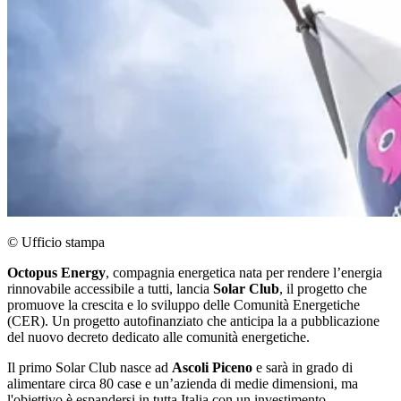
© Ufficio stampa
Octopus Energy
, compagnia energetica nata per rendere l’energia
rinnovabile accessibile a tutti, lancia
Solar Club
, il progetto che
promuove la crescita e lo sviluppo delle Comunità Energetiche
(CER). Un progetto autofinanziato che anticipa la a pubblicazione
del nuovo decreto dedicato alle comunità energetiche.
Il primo Solar Club nasce ad
Ascoli Piceno
e sarà in grado di
alimentare circa 80 case e un’azienda di medie dimensioni, ma
l'obiettivo è espandersi in tutta Italia con un investimento