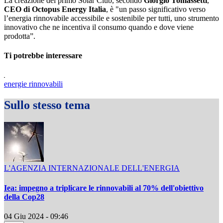
La creazione del primo Solar Club, secondo
Giorgio Tomassetti
,
CEO di Octopus Energy Italia
, è "un passo significativo verso
l’energia rinnovabile accessibile e sostenibile per tutti, uno strumento
innovativo che ne incentiva il consumo quando e dove viene
prodotta”.
Ti potrebbe interessare
energie rinnovabili
Sullo stesso tema
L'AGENZIA INTERNAZIONALE DELL'ENERGIA
Iea: impegno a triplicare le rinnovabili al 70% dell'obiettivo
della Cop28
04 Giu 2024 - 09:46