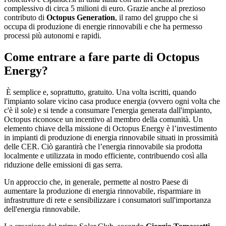
complessivo di circa 5 milioni di euro. Grazie anche al prezioso
contributo di
Octopus Generation
, il ramo del gruppo che si
occupa di produzione di energie rinnovabili e che ha permesso
processi più autonomi e rapidi.
Come entrare a fare parte di Octopus
Energy?
È semplice e, soprattutto, gratuito. Una volta iscritti, quando
l'impianto solare vicino casa produce energia (ovvero ogni volta che
c'è il sole) e si tende a consumare l'energia generata dall'impianto,
Octopus riconosce un incentivo al membro della comunità. Un
elemento chiave della missione di Octopus Energy è l’investimento
in impianti di produzione di energia rinnovabile situati in prossimità
delle CER. Ciò garantirà che l’energia rinnovabile sia prodotta
localmente e utilizzata in modo efficiente, contribuendo così alla
riduzione delle emissioni di gas serra.
Un approccio che, in generale, permette al nostro Paese di
aumentare la produzione di energia rinnovabile, risparmiare in
infrastrutture di rete e sensibilizzare i consumatori sull'importanza
dell'energia rinnovabile.