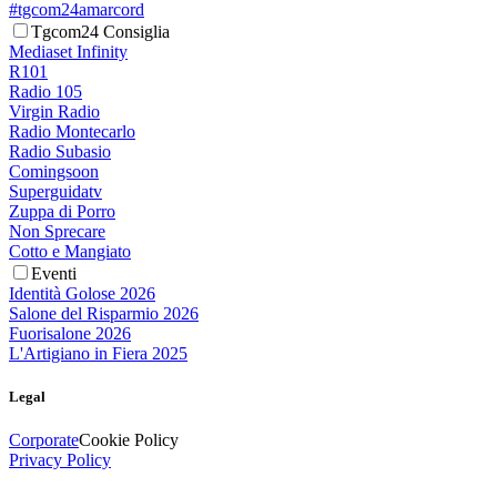
#tgcom24amarcord
Tgcom24 Consiglia
Mediaset Infinity
R101
Radio 105
Virgin Radio
Radio Montecarlo
Radio Subasio
Comingsoon
Superguidatv
Zuppa di Porro
Non Sprecare
Cotto e Mangiato
Eventi
Identità Golose 2026
Salone del Risparmio 2026
Fuorisalone 2026
L'Artigiano in Fiera 2025
Legal
Corporate
Cookie Policy
Privacy Policy