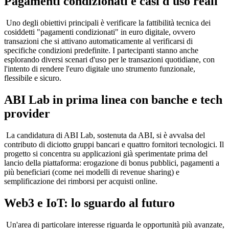
Pagamenti condizionati e casi d'uso reali
Uno degli obiettivi principali è verificare la fattibilità tecnica dei
cosiddetti "pagamenti condizionati" in euro digitale, ovvero
transazioni che si attivano automaticamente al verificarsi di
specifiche condizioni predefinite. I partecipanti stanno anche
esplorando diversi scenari d'uso per le transazioni quotidiane, con
l'intento di rendere l'euro digitale uno strumento funzionale,
flessibile e sicuro.
ABI Lab in prima linea con banche e tech
provider
La candidatura di ABI Lab, sostenuta da ABI, si è avvalsa del
contributo di diciotto gruppi bancari e quattro fornitori tecnologici. Il
progetto si concentra su applicazioni già sperimentate prima del
lancio della piattaforma: erogazione di bonus pubblici, pagamenti a
più beneficiari (come nei modelli di revenue sharing) e
semplificazione dei rimborsi per acquisti online.
Web3 e IoT: lo sguardo al futuro
Un'area di particolare interesse riguarda le opportunità più avanzate,