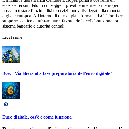
L'iniziativa della Banca Centrale Europea punta a costruire un
ecosistema simulato in cui soggetti privati e intermediari europei
possano testare funzionalità e servizi innovativi legati alla moneta
digitale europea. All'interno di questa piattaforma, la BCE fornisce
supporto tecnico e infrastrutture, favorendo la collaborazione tra
sistema bancario e autorità centrali.
Leggi anche
Bce: "Via libera alla fase preparatoria dell'euro digitale"
Euro digitale, cos'è e come funziona