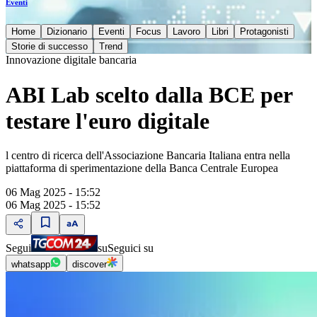
Eventi
Home
Dizionario
Eventi
Focus
Lavoro
Libri
Protagonisti
Storie di successo
Trend
Innovazione digitale bancaria
ABI Lab scelto dalla BCE per
testare l'euro digitale
l centro di ricerca dell'Associazione Bancaria Italiana entra nella
piattaforma di sperimentazione della Banca Centrale Europea
06 Mag 2025 - 15:52
06 Mag 2025 - 15:52
Segui
su
Seguici su
whatsapp
discover