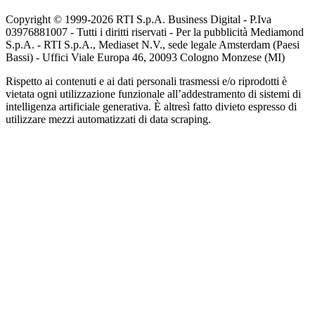
Copyright © 1999-
2026
RTI S.p.A. Business Digital - P.Iva
03976881007 - Tutti i diritti riservati - Per la pubblicità Mediamond
S.p.A. - RTI S.p.A., Mediaset N.V., sede legale Amsterdam (Paesi
Bassi) - Uffici Viale Europa 46, 20093 Cologno Monzese (MI)
Rispetto ai contenuti e ai dati personali trasmessi e/o riprodotti è
vietata ogni utilizzazione funzionale all’addestramento di sistemi di
intelligenza artificiale generativa. È altresì fatto divieto espresso di
utilizzare mezzi automatizzati di data scraping.