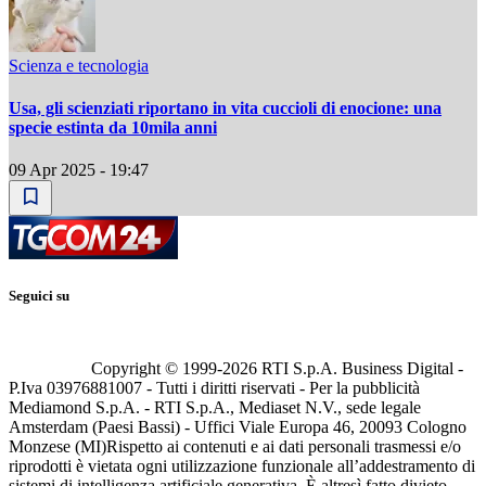
Scienza e tecnologia
Usa, gli scienziati riportano in vita cuccioli di enocione: una
specie estinta da 10mila anni
09 Apr 2025 - 19:47
Seguici su
Copyright © 1999-
2026
RTI S.p.A. Business Digital -
P.Iva 03976881007 - Tutti i diritti riservati - Per la pubblicità
Mediamond S.p.A. - RTI S.p.A., Mediaset N.V., sede legale
Amsterdam (Paesi Bassi) - Uffici Viale Europa 46, 20093 Cologno
Monzese (MI)
Rispetto ai contenuti e ai dati personali trasmessi e/o
riprodotti è vietata ogni utilizzazione funzionale all’addestramento di
sistemi di intelligenza artificiale generativa. È altresì fatto divieto