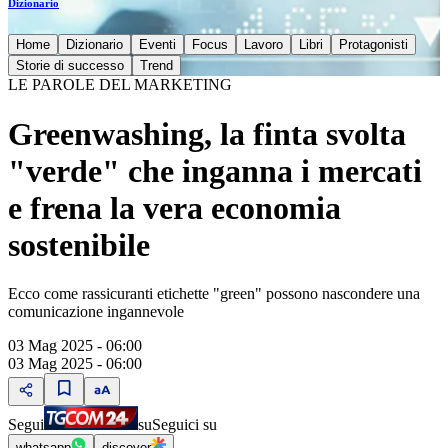
Dizionario
Home
Dizionario
Eventi
Focus
Lavoro
Libri
Protagonisti
Storie di successo
Trend
LE PAROLE DEL MARKETING
Greenwashing, la finta svolta
"verde" che inganna i mercati
e frena la vera economia
sostenibile
Ecco come rassicuranti etichette "green" possono nascondere una
comunicazione ingannevole
03 Mag 2025 - 06:00
03 Mag 2025 - 06:00
Segui
su
Seguici su
whatsapp
discover