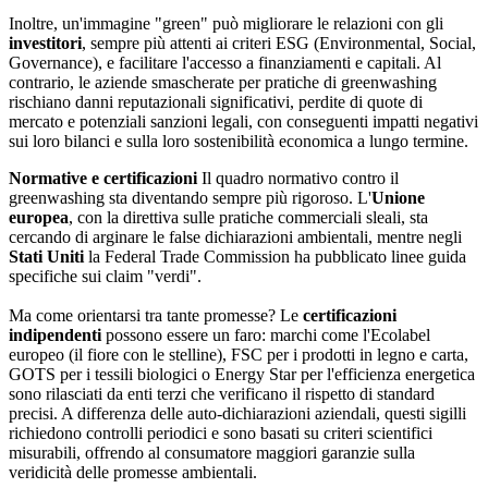
Inoltre, un'immagine "green" può migliorare le relazioni con gli
investitori
, sempre più attenti ai criteri ESG (Environmental, Social,
Governance), e facilitare l'accesso a finanziamenti e capitali. Al
contrario, le aziende smascherate per pratiche di greenwashing
rischiano danni reputazionali significativi, perdite di quote di
mercato e potenziali sanzioni legali, con conseguenti impatti negativi
sui loro bilanci e sulla loro sostenibilità economica a lungo termine.
Normative e certificazioni
Il quadro normativo contro il
greenwashing sta diventando sempre più rigoroso. L'
Unione
europea
, con la direttiva sulle pratiche commerciali sleali, sta
cercando di arginare le false dichiarazioni ambientali, mentre negli
Stati
Uniti
la Federal Trade Commission ha pubblicato linee guida
specifiche sui claim "verdi".
Ma come orientarsi tra tante promesse? Le
certificazioni
indipendenti
possono essere un faro: marchi come l'Ecolabel
europeo (il fiore con le stelline), FSC per i prodotti in legno e carta,
GOTS per i tessili biologici o Energy Star per l'efficienza energetica
sono rilasciati da enti terzi che verificano il rispetto di standard
precisi. A differenza delle auto-dichiarazioni aziendali, questi sigilli
richiedono controlli periodici e sono basati su criteri scientifici
misurabili, offrendo al consumatore maggiori garanzie sulla
veridicità delle promesse ambientali.