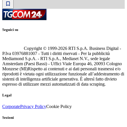
Seguici su
Copyright © 1999-
2026
RTI S.p.A. Business Digital -
P.Iva 03976881007 - Tutti i diritti riservati - Per la pubblicità
Mediamond S.p.A. - RTI S.p.A., Mediaset N.V., sede legale
Amsterdam (Paesi Bassi) - Uffici Viale Europa 46, 20093 Cologno
Monzese (MI)
Rispetto ai contenuti e ai dati personali trasmessi e/o
riprodotti è vietata ogni utilizzazione funzionale all’addestramento di
sistemi di intelligenza artificiale generativa. È altresì fatto divieto
espresso di utilizzare mezzi automatizzati di data scraping.
Legal
Corporate
Privacy Policy
Cookie Policy
Sezioni