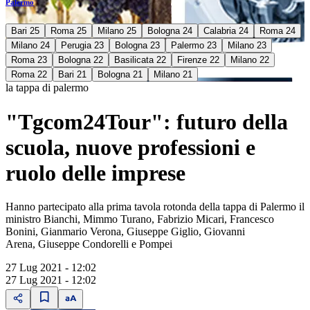
Palermo
Bari 25
Roma 25
Milano 25
Bologna 24
Calabria 24
Roma 24
Milano 24
Perugia 23
Bologna 23
Palermo 23
Milano 23
Roma 23
Bologna 22
Basilicata 22
Firenze 22
Milano 22
Roma 22
Bari 21
Bologna 21
Milano 21
la tappa di palermo
"Tgcom24Tour": futuro della
scuola, nuove professioni e
ruolo delle imprese
Hanno partecipato alla prima tavola rotonda della tappa di Palermo il
ministro Bianchi, Mimmo Turano, Fabrizio Micari, Francesco
Bonini, Gianmario Verona, Giuseppe Giglio, Giovanni
Arena, Giuseppe Condorelli e Pompei
27 Lug 2021 - 12:02
27 Lug 2021 - 12:02