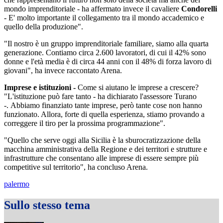
mondo imprenditoriale - ha affermato invece il cavaliere
Condorelli
- E' molto importante il collegamento tra il mondo accademico e
quello della produzione".
"Il nostro è un gruppo imprenditoriale familiare, siamo alla quarta
generazione. Contiamo circa 2.600 lavoratori, di cui il 42% sono
donne e l'età media è di circa 44 anni con il 48% di forza lavoro di
giovani", ha invece raccontato Arena.
Imprese e istituzioni -
Come si aiutano le imprese a crescere?
"L'istituzione può fare tanto - ha dichiarato l'assessore Turano
-. Abbiamo finanziato tante imprese, però tante cose non hanno
funzionato. Allora, forte di quella esperienza, stiamo provando a
correggere il tiro per la prossima programmazione".
"Quello che serve oggi alla Sicilia è la sburocratizzazione della
macchina amministrativa della Regione e dei territori e strutture e
infrastrutture che consentano alle imprese di essere sempre più
competitive sul territorio", ha concluso Arena.
palermo
Sullo stesso tema