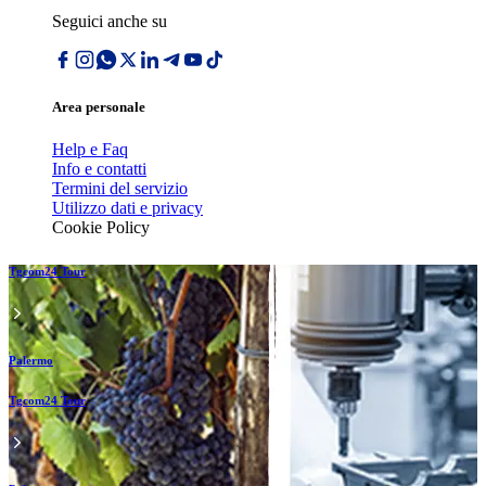
Seguici anche su
Area personale
Help e Faq
Info e contatti
Termini del servizio
Utilizzo dati e privacy
Cookie Policy
Tgcom24 Tour
Palermo
Tgcom24 Tour