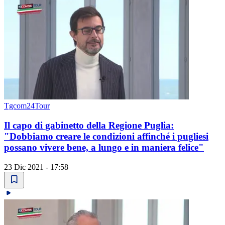
Tgcom24Tour
Il capo di gabinetto della Regione Puglia:
"Dobbiamo creare le condizioni affinché i pugliesi
possano vivere bene, a lungo e in maniera felice"
23 Dic 2021 - 17:58