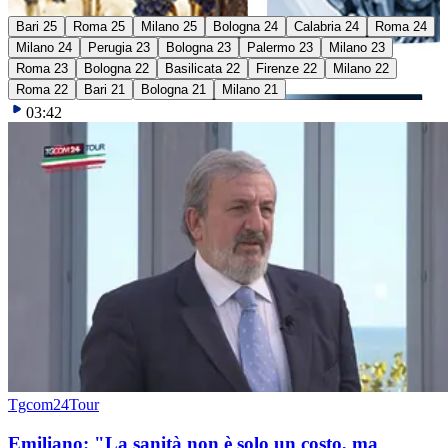
Bari 25
Roma 25
Milano 25
Bologna 24
Calabria 24
Roma 24
Milano 24
Perugia 23
Bologna 23
Palermo 23
Milano 23
Roma 23
Bologna 22
Basilicata 22
Firenze 22
Milano 22
Roma 22
Bari 21
Bologna 21
Milano 21
03:42
Tgcom24Tour
Emiliano: "La sanità non è solo un costo, ma