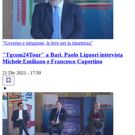
"Governo e istruzione, le leve per la ripartenza"
"Tgcom24Tour" a Bari, Paolo Liguori intervista
Michele Emiliano e Francesco Cupertino
21 Dic 2021 - 17:50