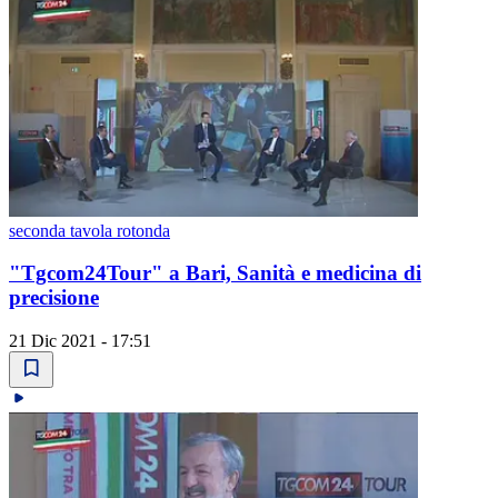
seconda tavola rotonda
"Tgcom24Tour" a Bari, Sanità e medicina di
precisione
21 Dic 2021 - 17:51