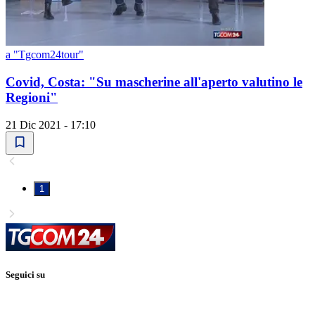
a "Tgcom24tour"
Covid, Costa: "Su mascherine all'aperto valutino le
Regioni"
21 Dic 2021 - 17:10
1
Seguici su