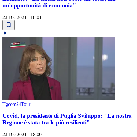
un'opportunità di economia"
23 Dic 2021 - 18:01
Tgcom24Tour
Covid, la presidente di Puglia Sviluppo: "La nostra
Regione è stata tra le più resilienti"
23 Dic 2021 - 18:00