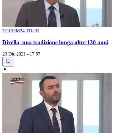
TGCOM24 TOUR
Divella, una tradizione lunga oltre 130 anni
23 Dic 2021 - 17:57