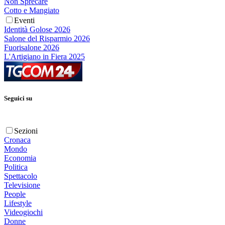
Non Sprecare
Cotto e Mangiato
Eventi
Identità Golose 2026
Salone del Risparmio 2026
Fuorisalone 2026
L'Artigiano in Fiera 2025
Seguici su
Sezioni
Cronaca
Mondo
Economia
Politica
Spettacolo
Televisione
People
Lifestyle
Videogiochi
Donne