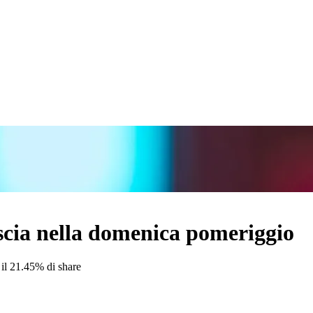
scia nella domenica pomeriggio
 il 21.45% di share