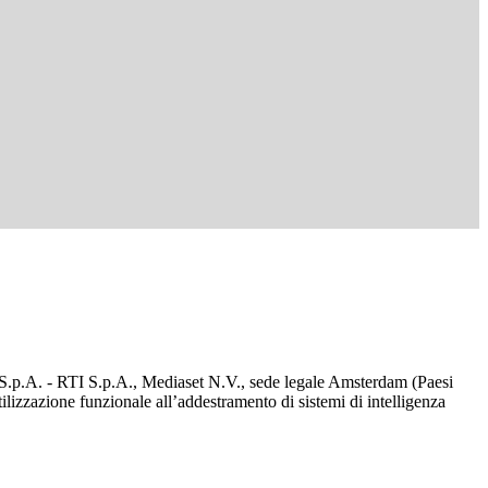
d S.p.A. - RTI S.p.A., Mediaset N.V., sede legale Amsterdam (Paesi
utilizzazione funzionale all’addestramento di sistemi di intelligenza