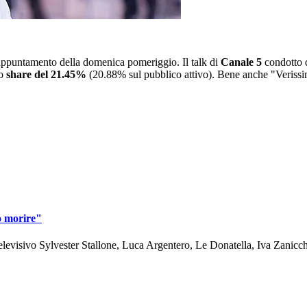
'appuntamento della domenica pomeriggio. Il talk di
Canale 5
condotto
no
share del 21.45%
(20.88% sul pubblico attivo). Bene anche "Verissimo
o morire"
 televisivo Sylvester Stallone, Luca Argentero, Le Donatella, Iva Zanicc