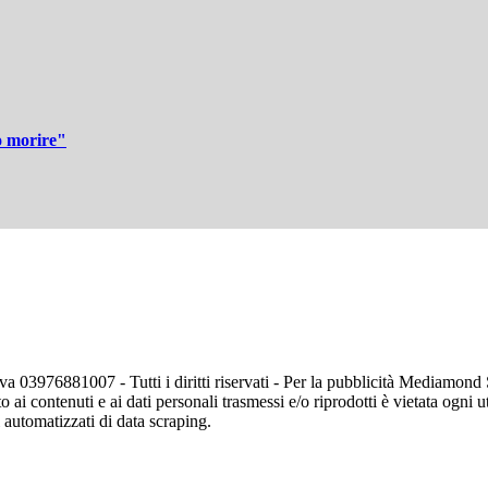
o morire"
va 03976881007 - Tutti i diritti riservati - Per la pubblicità Mediamon
o ai contenuti e ai dati personali trasmessi e/o riprodotti è vietata ogni 
zi automatizzati di data scraping.