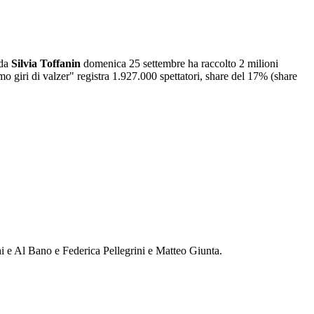
 da
Silvia Toffanin
domenica 25 settembre ha raccolto 2 milioni
 giri di valzer" registra 1.927.000 spettatori, share del 17% (share
hi e Al Bano e Federica Pellegrini e Matteo Giunta.