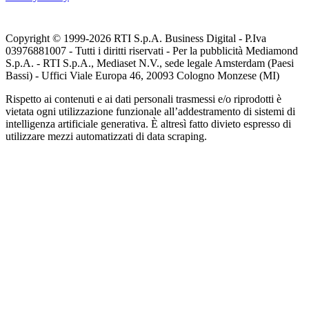
Copyright © 1999-
2026
RTI S.p.A. Business Digital - P.Iva
03976881007 - Tutti i diritti riservati - Per la pubblicità Mediamond
S.p.A. - RTI S.p.A., Mediaset N.V., sede legale Amsterdam (Paesi
Bassi) - Uffici Viale Europa 46, 20093 Cologno Monzese (MI)
Rispetto ai contenuti e ai dati personali trasmessi e/o riprodotti è
vietata ogni utilizzazione funzionale all’addestramento di sistemi di
intelligenza artificiale generativa. È altresì fatto divieto espresso di
utilizzare mezzi automatizzati di data scraping.