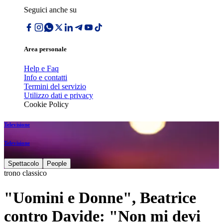
Seguici anche su
Area personale
Help e Faq
Info e contatti
Termini del servizio
Utilizzo dati e privacy
Cookie Policy
Televisione
Televisione
Spettacolo
People
trono classico
"Uomini e Donne", Beatrice
contro Davide: "Non mi devi