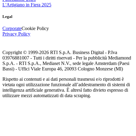
L'Artigiano in Fiera 2025
Legal
Corporate
Cookie Policy
Privacy Policy
Copyright © 1999-
2026
RTI S.p.A. Business Digital - P.Iva
03976881007 - Tutti i diritti riservati - Per la pubblicità Mediamond
S.p.A. - RTI S.p.A., Mediaset N.V., sede legale Amsterdam (Paesi
Bassi) - Uffici Viale Europa 46, 20093 Cologno Monzese (MI)
Rispetto ai contenuti e ai dati personali trasmessi e/o riprodotti è
vietata ogni utilizzazione funzionale all’addestramento di sistemi di
intelligenza artificiale generativa. È altresì fatto divieto espresso di
utilizzare mezzi automatizzati di data scraping.