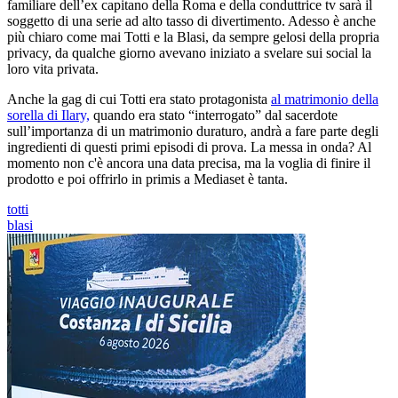
familiare dell’ex capitano della Roma e della conduttrice tv sarà il
soggetto di una serie ad alto tasso di divertimento. Adesso è anche
più chiaro come mai Totti e la Blasi, da sempre gelosi della propria
privacy, da qualche giorno avevano iniziato a svelare sui social la
loro vita privata.
Anche la gag di cui Totti era stato protagonista
al matrimonio della
sorella di Ilary,
quando era stato “interrogato” dal sacerdote
sull’importanza di un matrimonio duraturo, andrà a fare parte degli
ingredienti di questi primi episodi di prova. La messa in onda? Al
momento non c'è ancora una data precisa, ma la voglia di finire il
prodotto e poi offrirlo in primis a Mediaset è tanta.
totti
blasi