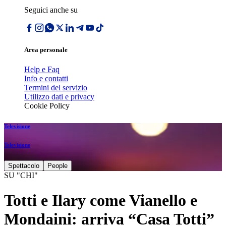
Seguici anche su
Area personale
Help e Faq
Info e contatti
Termini del servizio
Utilizzo dati e privacy
Cookie Policy
Televisione
Televisione
Spettacolo
People
SU "CHI"
Totti e Ilary come Vianello e
Mondaini: arriva “Casa Totti”