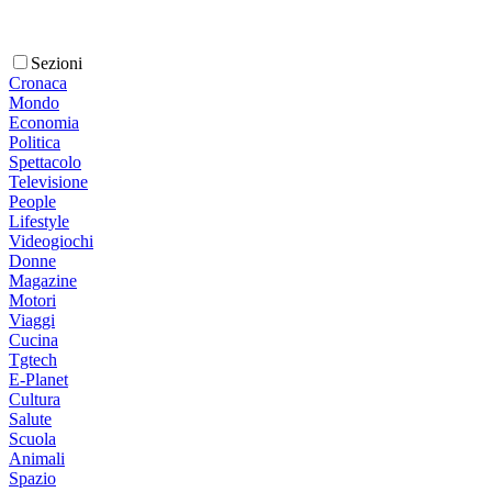
Sezioni
Cronaca
Mondo
Economia
Politica
Spettacolo
Televisione
People
Lifestyle
Videogiochi
Donne
Magazine
Motori
Viaggi
Cucina
Tgtech
E-Planet
Cultura
Salute
Scuola
Animali
Spazio