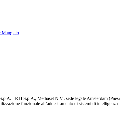
e Mangiato
d S.p.A. - RTI S.p.A., Mediaset N.V., sede legale Amsterdam (Paesi
utilizzazione funzionale all’addestramento di sistemi di intelligenza