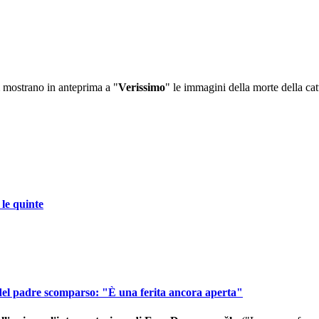
l
mostrano in anteprima a "
Verissimo
" le immagini della morte della cat
 le quinte
el padre scomparso: "È una ferita ancora aperta"