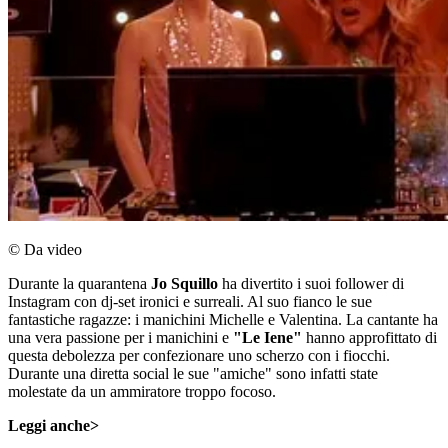
© Da video
Durante la quarantena
Jo Squillo
ha divertito i suoi follower di
Instagram con dj-set ironici e surreali. Al suo fianco le sue
fantastiche ragazze: i manichini Michelle e Valentina. La cantante ha
una vera passione per i manichini e
"Le Iene"
hanno approfittato di
questa debolezza per confezionare uno scherzo con i fiocchi.
Durante una diretta social le sue "amiche" sono infatti state
molestate da un ammiratore troppo focoso.
Leggi anche>