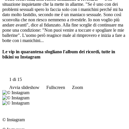
situazione inquietante che la mette in allarme. "Se è uno con dei
problemi sessuali spero lo faccia solo con i manichini perché mi ha
dato molto fastidio, secondo me è un maniaco sessuale. Sono così
sconvolta che non riesco nemmeno a rivestirle. Io non voglio più
andare avanti", dice al fidanzato. Alla fine sceglie di continuare ma
pone una condizione: "Non puoi venire a toccare e spogliare le mie
ballerine". L'uomo però reagisce male al rimprovero e inizia a fare a
botte con i manichini...
Le vip in quarantena sfogliano l'album dei ricordi, tutte in
bikini su Instagram
1
di 15
Avvia slideshow
Fullscreen
Zoom
© Instagram