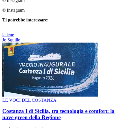
© Instagram
© Instagram
Ti potrebbe interessare:
le iene
Jo Squillo
LE VOCI DEL COSTANZA
Costanza I di Sicilia, tra tecnologia e comfort: la
nave green della Regione