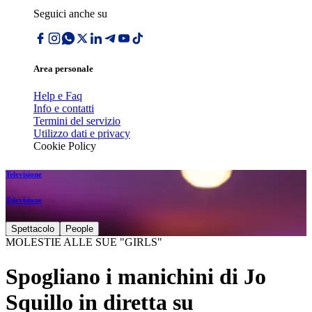
Seguici anche su
Area personale
Help e Faq
Info e contatti
Termini del servizio
Utilizzo dati e privacy
Cookie Policy
Televisione
Televisione
Spettacolo
People
MOLESTIE ALLE SUE "GIRLS"
Spogliano i manichini di Jo
Squillo in diretta su