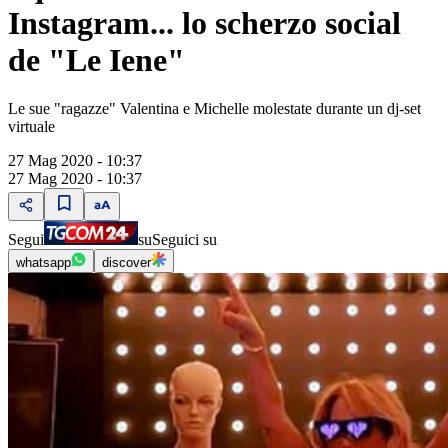
Instagram... lo scherzo social
de "Le Iene"
Le sue "ragazze" Valentina e Michelle molestate durante un dj-set
virtuale
27 Mag 2020 - 10:37
27 Mag 2020 - 10:37
Segui
su
Seguici su
whatsapp
discover