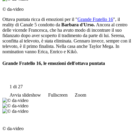
© da-video
Ottava puntata ricca di emozioni per il "
Grande Fratello 16
", il
reality di Canale 5 condotto da
Barbara d'Urso.
Ancora al centro
delle vicende Francesca, che ha avuto modo di incontrare il suo
fidanzato dopo aver scoperto il tradimento da parte di lui. Serena,
sconfitta al televoto, è stata eliminata. Gennaro invece, sempre con il
televoto, è il primo finalista. Nella casa anche Taylor Mega. In
nomination vanno Erica, Enrico e Kikò.
Grande Fratello 16, le emozioni dell'ottava puntata
1
di 27
Avvia slideshow
Fullscreen
Zoom
© da-video