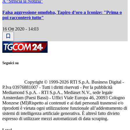
A "Striscia la Notizia"
Falsa aggressione omofoba, Tapiro d’oro a Iconize: "Prima o
poi racconterò tutto"
16 Ott 2020 - 14:03
Seguici su
Copyright © 1999-
2026
RTI S.p.A. Business Digital -
P.Iva 03976881007 - Tutti i diritti riservati - Per la pubblicità
Mediamond S.p.A. - RTI S.p.A., Mediaset N.V., sede legale
Amsterdam (Paesi Bassi) - Uffici Viale Europa 46, 20093 Cologno
Monzese (MI)
Rispetto ai contenuti e ai dati personali trasmessi e/o
riprodotti è vietata ogni utilizzazione funzionale all’addestramento di
sistemi di intelligenza artificiale generativa. È altresì fatto divieto
espresso di utilizzare mezzi automatizzati di data scraping.
Legal