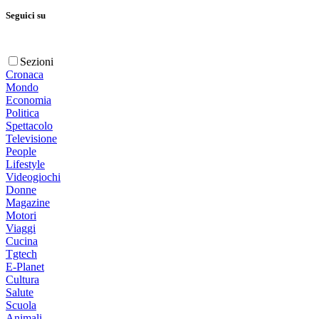
Seguici su
Sezioni
Cronaca
Mondo
Economia
Politica
Spettacolo
Televisione
People
Lifestyle
Videogiochi
Donne
Magazine
Motori
Viaggi
Cucina
Tgtech
E-Planet
Cultura
Salute
Scuola
Animali