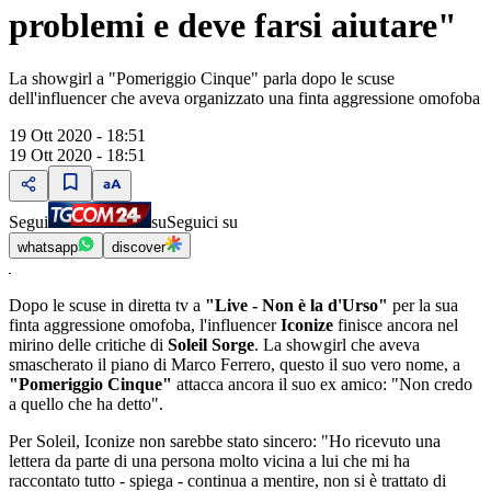
problemi e deve farsi aiutare"
La showgirl a "Pomeriggio Cinque" parla dopo le scuse
dell'influencer che aveva organizzato una finta aggressione omofoba
19 Ott 2020 - 18:51
19 Ott 2020 - 18:51
Segui
su
Seguici su
whatsapp
discover
Dopo le scuse in diretta tv a
"Live - Non è la d'Urso"
per la sua
finta aggressione omofoba, l'influencer
Iconize
finisce ancora nel
mirino delle critiche di
Soleil Sorge
. La showgirl che aveva
smascherato il piano di Marco Ferrero, questo il suo vero nome, a
"Pomeriggio Cinque"
attacca ancora il suo ex amico: "Non credo
a quello che ha detto".
Per Soleil, Iconize non sarebbe stato sincero: "Ho ricevuto una
lettera da parte di una persona molto vicina a lui che mi ha
raccontato tutto - spiega - continua a mentire, non si è trattato di