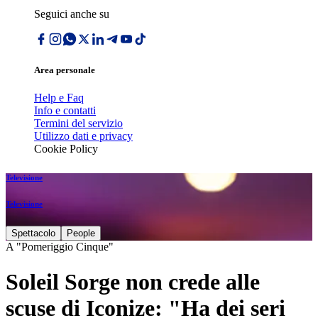
Seguici anche su
Area personale
Help e Faq
Info e contatti
Termini del servizio
Utilizzo dati e privacy
Cookie Policy
Televisione
Televisione
Spettacolo
People
A "Pomeriggio Cinque"
Soleil Sorge non crede alle
scuse di Iconize: "Ha dei seri