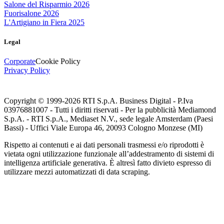
Salone del Risparmio 2026
Fuorisalone 2026
L'Artigiano in Fiera 2025
Legal
Corporate
Cookie Policy
Privacy Policy
Copyright © 1999-
2026
RTI S.p.A. Business Digital - P.Iva
03976881007 - Tutti i diritti riservati - Per la pubblicità Mediamond
S.p.A. - RTI S.p.A., Mediaset N.V., sede legale Amsterdam (Paesi
Bassi) - Uffici Viale Europa 46, 20093 Cologno Monzese (MI)
Rispetto ai contenuti e ai dati personali trasmessi e/o riprodotti è
vietata ogni utilizzazione funzionale all’addestramento di sistemi di
intelligenza artificiale generativa. È altresì fatto divieto espresso di
utilizzare mezzi automatizzati di data scraping.