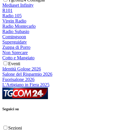
Mediaset Infinity
R101
Radio 105
Virgin Radio
Radio Montecarlo
Radio Subasio
Comingsoon
Superguidatv
Zuppa di Porro
Non Sprecare
Cotto e Mangiato
Eventi
Identità Golose 2026
Salone del Risparmio 2026
Fuorisalone 2026
L'Artigiano in Fiera 2025
Seguici su
Sezioni