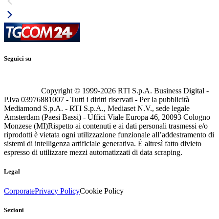
Seguici su
Copyright © 1999-
2026
RTI S.p.A. Business Digital -
P.Iva 03976881007 - Tutti i diritti riservati - Per la pubblicità
Mediamond S.p.A. - RTI S.p.A., Mediaset N.V., sede legale
Amsterdam (Paesi Bassi) - Uffici Viale Europa 46, 20093 Cologno
Monzese (MI)
Rispetto ai contenuti e ai dati personali trasmessi e/o
riprodotti è vietata ogni utilizzazione funzionale all’addestramento di
sistemi di intelligenza artificiale generativa. È altresì fatto divieto
espresso di utilizzare mezzi automatizzati di data scraping.
Legal
Corporate
Privacy Policy
Cookie Policy
Sezioni