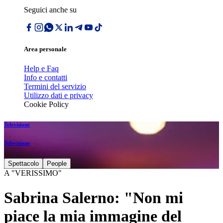
Seguici anche su
Area personale
Help e Faq
Info e contatti
Termini del servizio
Utilizzo dati e privacy
Cookie Policy
Televisione
Televisione
Spettacolo
People
A "VERISSIMO"
Sabrina Salerno: "Non mi
piace la mia immagine del