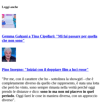
Leggi anche
Gemma Galgani a Tina Cipollari: "Mi fai passare per quella
che non sono"
Pino Insegno: "Iniziai con il doppiare film a luci rosse"
"Per me, con il carattere che ho - sottolinea la showgirl - che è
completamente diverso da quello che rappresento, è stata una lotta
che però ho vinto, sono sempre rimasta nella verità perché oggi
prendo le distanze e dico:
sono io ma non mi piacevo in quel
periodo
.
Oggi farei le cose in maniera diversa, con un approccio
diverso".