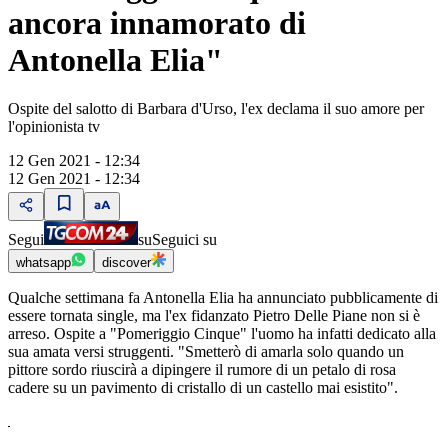
ancora innamorato di
Antonella Elia"
Ospite del salotto di Barbara d'Urso, l'ex declama il suo amore per
l'opinionista tv
12 Gen 2021 - 12:34
12 Gen 2021 - 12:34
Segui
su
Seguici su
whatsapp
discover
Qualche settimana fa Antonella Elia ha annunciato pubblicamente di
essere tornata single, ma l'ex fidanzato Pietro Delle Piane non si è
arreso. Ospite a "Pomeriggio Cinque" l'uomo ha infatti dedicato alla
sua amata versi struggenti. "Smetterò di amarla solo quando un
pittore sordo riuscirà a dipingere il rumore di un petalo di rosa
cadere su un pavimento di cristallo di un castello mai esistito".