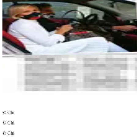
© Chi
© Chi
© Chi