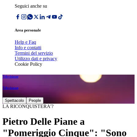
Seguici anche su
Area personale
Help e Faq
Info e contatti
Termini del servizio
Utilizzo dati e privacy
Cookie Policy
Televisione
Televisione
Spettacolo
People
LA RICONQUISTERA'?
Pietro Delle Piane a
"Pomeriggio Cinque": "Sono