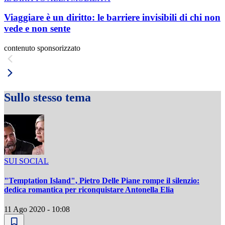
Viaggiare è un diritto: le barriere invisibili di chi non
vede e non sente
contenuto sponsorizzato
Sullo stesso tema
SUI SOCIAL
"Temptation Island", Pietro Delle Piane rompe il silenzio:
dedica romantica per riconquistare Antonella Elia
11 Ago 2020 - 10:08