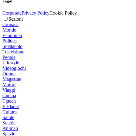
Legal
Corporate
Privacy Policy
Cookie Policy
Sezioni
Cronaca
Mondo
Economia
Politica
Spettacolo
Televisione
People
Lifestyle
Videogiochi
Donne
Magazine
Motori
Viaggi
Cucina
Tgtech
E-Planet
Cultura
Salute
Scuola
Animali
Spazio