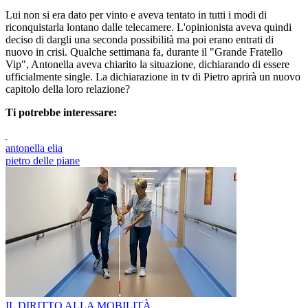
Lui non si era dato per vinto e aveva tentato in tutti i modi di
riconquistarla lontano dalle telecamere. L'opinionista aveva quindi
deciso di dargli una seconda possibilità ma poi erano entrati di
nuovo in crisi. Qualche settimana fa, durante il "Grande Fratello
Vip", Antonella aveva chiarito la situazione, dichiarando di essere
ufficialmente single. La dichiarazione in tv di Pietro aprirà un nuovo
capitolo della loro relazione?
Ti potrebbe interessare:
antonella elia
pietro delle piane
IL DIRITTO ALLA MOBILITÀ