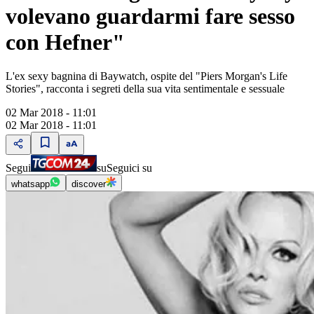
volevano guardarmi fare sesso
con Hefner"
L'ex sexy bagnina di Baywatch, ospite del "Piers Morgan's Life
Stories", racconta i segreti della sua vita sentimentale e sessuale
02 Mar 2018 - 11:01
02 Mar 2018 - 11:01
Segui
su
Seguici su
whatsapp
discover