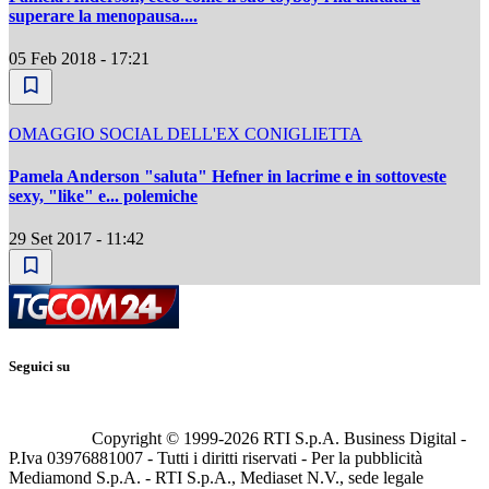
superare la menopausa....
05 Feb 2018 - 17:21
OMAGGIO SOCIAL DELL'EX CONIGLIETTA
Pamela Anderson "saluta" Hefner in lacrime e in sottoveste
sexy, "like" e... polemiche
29 Set 2017 - 11:42
Seguici su
Copyright © 1999-
2026
RTI S.p.A. Business Digital -
P.Iva 03976881007 - Tutti i diritti riservati - Per la pubblicità
Mediamond S.p.A. - RTI S.p.A., Mediaset N.V., sede legale