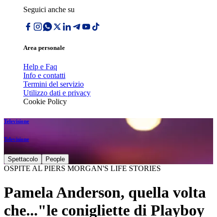
Seguici anche su
Area personale
Help e Faq
Info e contatti
Termini del servizio
Utilizzo dati e privacy
Cookie Policy
Televisione
Televisione
Spettacolo
People
OSPITE AL PIERS MORGAN'S LIFE STORIES
Pamela Anderson, quella volta
che..."le conigliette di Playboy