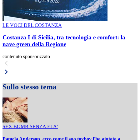
LE VOCI DEL COSTANZA
Costanza I di Sicilia, tra tecnologia e comfort: la
nave green della Regione
contenuto sponsorizzato
Sullo stesso tema
SEX BOMB SENZA ETA'
Pamela Anderson, ecco come il suo toyboy l'ha aiutata a