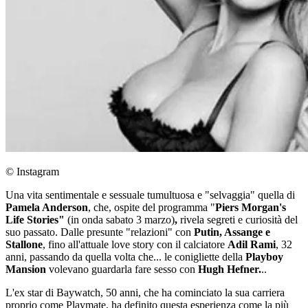
© Instagram
Una vita sentimentale e sessuale tumultuosa e "selvaggia" quella di
Pamela Anderson
, che, ospite del programma "
Piers Morgan's
Life Stories"
(in onda sabato 3 marzo)
,
rivela segreti e curiosità del
suo passato. Dalle presunte "relazioni" con
Putin, Assange e
Stallone
, fino all'attuale love story con il calciatore
Adil Rami
, 32
anni, passando da quella volta che... le conigliette della
Playboy
Mansion
volevano guardarla fare sesso con
Hugh Hefner.
..
L'ex star di Baywatch, 50 anni, che ha cominciato la sua carriera
proprio come Playmate, ha definito questa esperienza come la più