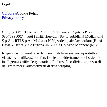
Legal
Corporate
Cookie Policy
Privacy Policy
Copyright © 1999-
2026
RTI S.p.A. Business Digital - P.Iva
03976881007 - Tutti i diritti riservati - Per la pubblicità Mediamond
S.p.A. - RTI S.p.A., Mediaset N.V., sede legale Amsterdam (Paesi
Bassi) - Uffici Viale Europa 46, 20093 Cologno Monzese (MI)
Rispetto ai contenuti e ai dati personali trasmessi e/o riprodotti è
vietata ogni utilizzazione funzionale all’addestramento di sistemi di
intelligenza artificiale generativa. È altresì fatto divieto espresso di
utilizzare mezzi automatizzati di data scraping.