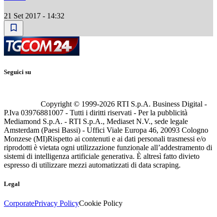
21 Set 2017 - 14:32
Seguici su
Copyright © 1999-
2026
RTI S.p.A. Business Digital -
P.Iva 03976881007 - Tutti i diritti riservati - Per la pubblicità
Mediamond S.p.A. - RTI S.p.A., Mediaset N.V., sede legale
Amsterdam (Paesi Bassi) - Uffici Viale Europa 46, 20093 Cologno
Monzese (MI)
Rispetto ai contenuti e ai dati personali trasmessi e/o
riprodotti è vietata ogni utilizzazione funzionale all’addestramento di
sistemi di intelligenza artificiale generativa. È altresì fatto divieto
espresso di utilizzare mezzi automatizzati di data scraping.
Legal
Corporate
Privacy Policy
Cookie Policy