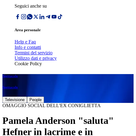
Seguici anche su
Area personale
Help e Faq
Info e contatti
Termini del servizio
Utilizzo dati e privacy
Cookie Policy
Spettacolo
Spettacolo
Televisione
People
OMAGGIO SOCIAL DELL'EX CONIGLIETTA
Pamela Anderson "saluta"
Hefner in lacrime e in