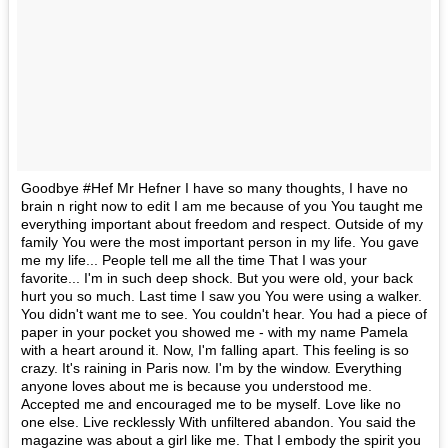
Goodbye #Hef Mr Hefner I have so many thoughts, I have no
brain n right now to edit I am me because of you You taught me
everything important about freedom and respect. Outside of my
family You were the most important person in my life. You gave
me my life... People tell me all the time That I was your
favorite... I'm in such deep shock. But you were old, your back
hurt you so much. Last time I saw you You were using a walker.
You didn't want me to see. You couldn't hear. You had a piece of
paper in your pocket you showed me - with my name Pamela
with a heart around it. Now, I'm falling apart. This feeling is so
crazy. It's raining in Paris now. I'm by the window. Everything
anyone loves about me is because you understood me.
Accepted me and encouraged me to be myself. Love like no
one else. Live recklessly With unfiltered abandon. You said the
magazine was about a girl like me. That I embody the spirit you