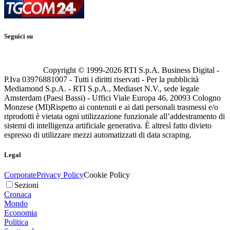
Seguici su
Copyright © 1999-
2026
RTI S.p.A. Business Digital -
P.Iva 03976881007 - Tutti i diritti riservati - Per la pubblicità
Mediamond S.p.A. - RTI S.p.A., Mediaset N.V., sede legale
Amsterdam (Paesi Bassi) - Uffici Viale Europa 46, 20093 Cologno
Monzese (MI)
Rispetto ai contenuti e ai dati personali trasmessi e/o
riprodotti è vietata ogni utilizzazione funzionale all’addestramento di
sistemi di intelligenza artificiale generativa. È altresì fatto divieto
espresso di utilizzare mezzi automatizzati di data scraping.
Legal
Corporate
Privacy Policy
Cookie Policy
Sezioni
Cronaca
Mondo
Economia
Politica