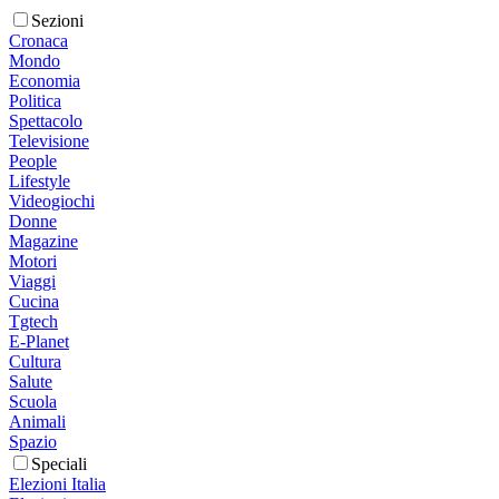
Sezioni
Cronaca
Mondo
Economia
Politica
Spettacolo
Televisione
People
Lifestyle
Videogiochi
Donne
Magazine
Motori
Viaggi
Cucina
Tgtech
E-Planet
Cultura
Salute
Scuola
Animali
Spazio
Speciali
Elezioni Italia