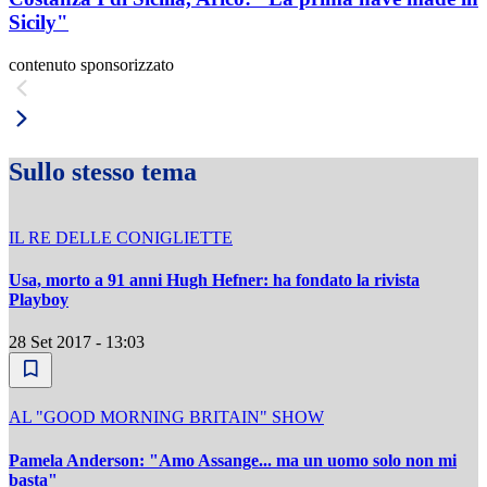
Sicily"
contenuto sponsorizzato
Sullo stesso tema
IL RE DELLE CONIGLIETTE
Usa, morto a 91 anni Hugh Hefner: ha fondato la rivista
Playboy
28 Set 2017 - 13:03
AL "GOOD MORNING BRITAIN" SHOW
Pamela Anderson: "Amo Assange... ma un uomo solo non mi
basta"