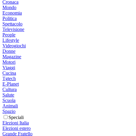
Cronaca
Mondo
Economia
Politica
Spettacolo
Televisione
People
Lifestyle
Videogiochi
Donne
Magazine
Motori
Viaggi
Cucina
Tgtech
E-Planet
Cultura
Salute
Scuola
Animali
Spazio
Speciali
Elezioni Italia
Elezioni estero
Grande Fratello