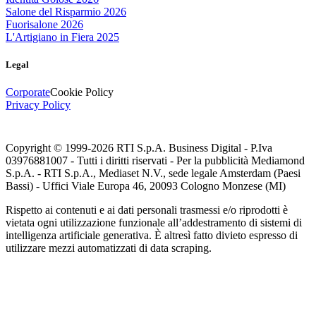
Salone del Risparmio 2026
Fuorisalone 2026
L'Artigiano in Fiera 2025
Legal
Corporate
Cookie Policy
Privacy Policy
Copyright © 1999-
2026
RTI S.p.A. Business Digital - P.Iva
03976881007 - Tutti i diritti riservati - Per la pubblicità Mediamond
S.p.A. - RTI S.p.A., Mediaset N.V., sede legale Amsterdam (Paesi
Bassi) - Uffici Viale Europa 46, 20093 Cologno Monzese (MI)
Rispetto ai contenuti e ai dati personali trasmessi e/o riprodotti è
vietata ogni utilizzazione funzionale all’addestramento di sistemi di
intelligenza artificiale generativa. È altresì fatto divieto espresso di
utilizzare mezzi automatizzati di data scraping.