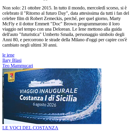
Non solo: 21 ottobre 2015. In tutto il mondo, mercoledì scorso, si è
celebrato il "Ritorno al futuro Day", data attesissima da tutti i fan del
celebre film di Robert Zemeckis, perché, per quel giorno, Marty
McFly e il dottor Emmett "Doc" Brown programmarono il loro
viaggio nel tempo con una Delorean. Le Iene mettono alla guida
dell'auto "futuristica" Umberto Smaila, personaggio simbolo degli
Anni 80, e percorrono le strade della Milano d'oggi per capire cos'è
cambiato negli ultimi 30 anni.
le iene
Ilary Blasi
Teo Mammucari
LE VOCI DEL COSTANZA