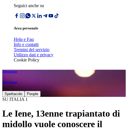
Seguici anche su
Area personale
Help e Faq
Info e contatti
Termini del servizio
Utilizzo dati e privacy
Cookie Policy
Televisione
Televisione
Spettacolo
People
SU ITALIA 1
Le Iene, 13enne trapiantato di
midollo vuole conoscere il