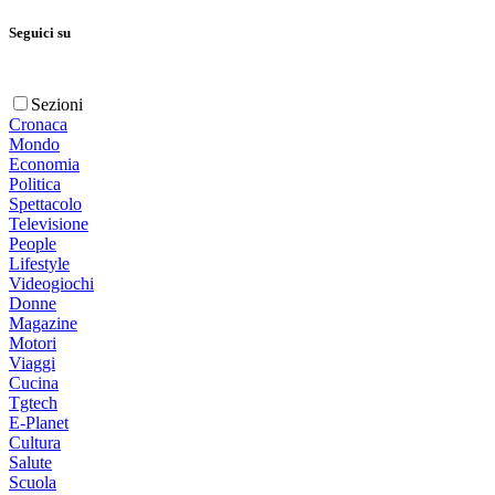
Seguici su
Sezioni
Cronaca
Mondo
Economia
Politica
Spettacolo
Televisione
People
Lifestyle
Videogiochi
Donne
Magazine
Motori
Viaggi
Cucina
Tgtech
E-Planet
Cultura
Salute
Scuola