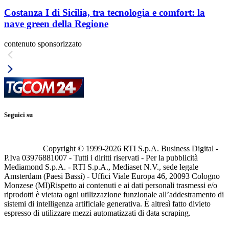
Costanza I di Sicilia, tra tecnologia e comfort: la
nave green della Regione
contenuto sponsorizzato
Seguici su
Copyright © 1999-
2026
RTI S.p.A. Business Digital -
P.Iva 03976881007 - Tutti i diritti riservati - Per la pubblicità
Mediamond S.p.A. - RTI S.p.A., Mediaset N.V., sede legale
Amsterdam (Paesi Bassi) - Uffici Viale Europa 46, 20093 Cologno
Monzese (MI)
Rispetto ai contenuti e ai dati personali trasmessi e/o
riprodotti è vietata ogni utilizzazione funzionale all’addestramento di
sistemi di intelligenza artificiale generativa. È altresì fatto divieto
espresso di utilizzare mezzi automatizzati di data scraping.